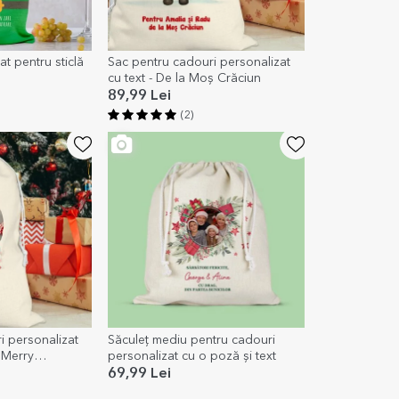
at pentru sticlă
Sac pentru cadouri personalizat
cu text - De la Moș Crăciun
89,99 Lei
(2)
i personalizat
Săculeț mediu pentru cadouri
- Merry
personalizat cu o poză și text
69,99 Lei