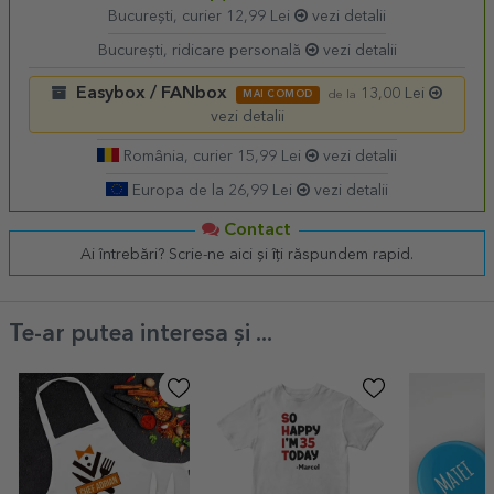
București, curier 12,99 Lei
vezi detalii
București, ridicare personală
vezi detalii
Easybox / FANbox
13,00 Lei
MAI COMOD
de la
vezi detalii
România, curier 15,99 Lei
vezi detalii
Europa de la 26,99 Lei
vezi detalii
Contact
Ai întrebări? Scrie-ne aici și îți răspundem rapid.
Te-ar putea interesa și ...