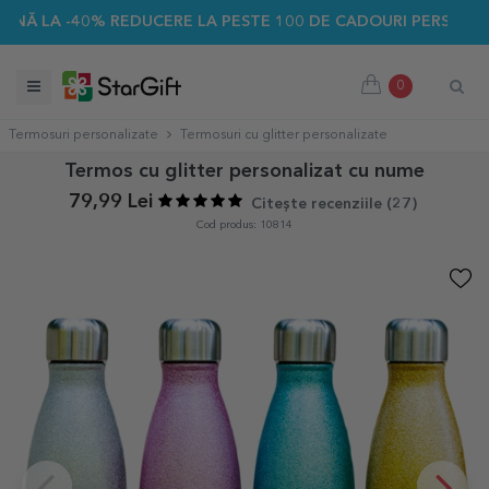
40% REDUCERE LA PESTE 100 DE CADOURI PERSONALIZATE ☀️
0
Termosuri personalizate
Termosuri cu glitter personalizate
Termos cu glitter personalizat cu nume
79,99 Lei
Citește recenziile (
27
)
Cod produs: 10814