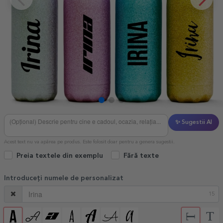
✨ Sugestii AI
Acest text nu va apărea pe produs. Este folosit doar pentru a genera sugestii.
Preia textele din exemplu
Fără texte
Introduceți numele de personalizat
15