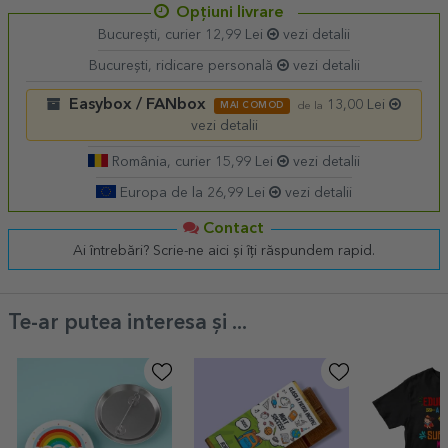
Opțiuni livrare
București, curier 12,99 Lei
vezi detalii
București, ridicare personală
vezi detalii
Easybox / FANbox
13,00 Lei
MAI COMOD
de la
vezi detalii
România, curier 15,99 Lei
vezi detalii
Europa de la 26,99 Lei
vezi detalii
Contact
Ai întrebări? Scrie-ne aici și îți răspundem rapid.
Te-ar putea interesa și ...