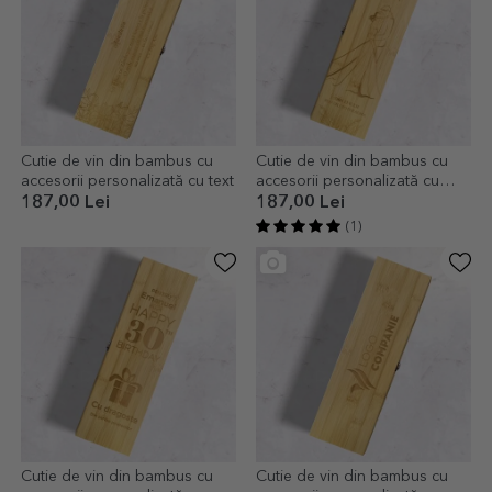
Cutie de vin din bambus cu
Cutie de vin din bambus cu
accesorii personalizată cu text
accesorii personalizată cu
mesaj - Wedding
187,00 Lei
187,00 Lei
(1)
Cutie de vin din bambus cu
Cutie de vin din bambus cu