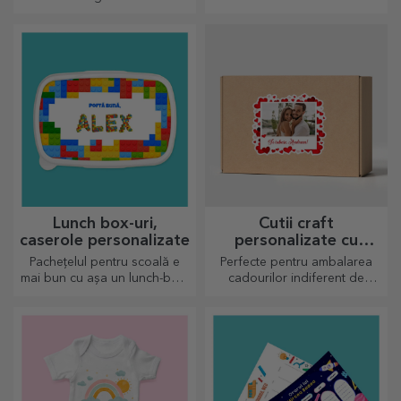
tale, personalizează
formă de sticlă sunt perfecte
tablourile și crează-ți propria
pentru a servi deliciile gata
poveste!
preparate.
Lunch box-uri,
Cutii craft
caserole personalizate
personalizate cu
sticker
Pachețelul pentru scoală e
Perfecte pentru ambalarea
mai bun cu așa un lunch-box,
cadourilor indiferent de
personalizează-l și
ocazie.
pregătește-l pe cel mic de o
nouă zi!