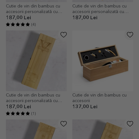
Cutie de vin din bambus cu
Cutie de vin din bambus cu
accesorii personalizată cu
accesorii personalizată cu
mesaj - La Mulți Ani!
mesaj - Urare de ziua ta
187,00 Lei
187,00 Lei
(4)
Cutie de vin din bambus cu
Cutie de vin din bambus cu
accesorii personalizată cu
accesorii
monogramă și mesaj
187,00 Lei
137,00 Lei
(1)