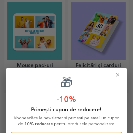
apetisante bunătăți pregătite
petrecere au rolul de a
în bucătărie.
înveseli atmosfera.
Mouse pad-uri
Felicitări și carduri
personalizate
personalizate
×
Un mod original de a-ți aranja
Adaugă nota de originalitate
🎁
spațiul de lucru este să iți
cadoului pe care vrei să îl
personalizezi cele mai tari
oferi. Completează cadoul cu
mouse-pad-uri.
un card sau o felicitare
-10%
personalizată.
Primești cupon de reducere!
Abonează-te la newsletter și primești pe email un cupon
de
10% reducere
pentru produsele personalizate.