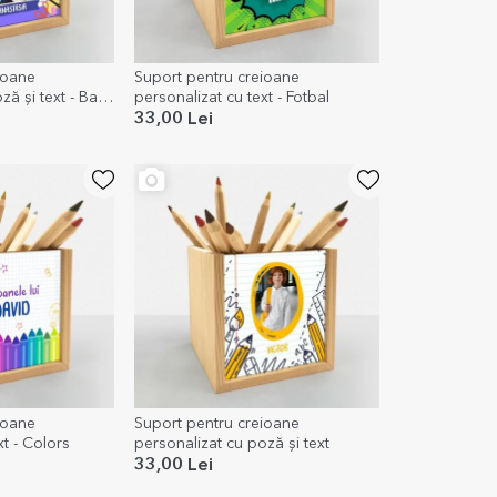
ioane
Suport pentru creioane
ză și text - Back
personalizat cu text - Fotbal
33,00 Lei
ioane
Suport pentru creioane
xt - Colors
personalizat cu poză și text
33,00 Lei