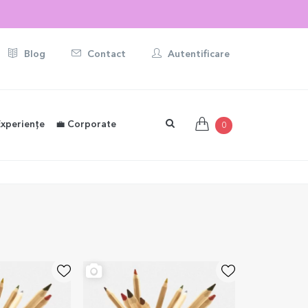
ONALIZATE ☀️
Blog
Contact
Autentificare
Experiențe
💼 Corporate
0