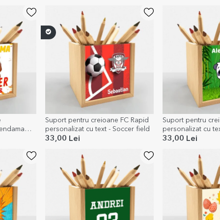
e
Suport pentru creioane FC Rapid
Suport pentru cre
 Kendama
personalizat cu text - Soccer field
personalizat cu te
33,00 Lei
33,00 Lei