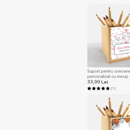
Suport pentru creioan
personalizat cu mesaj - 
33,00 Lei
(1)