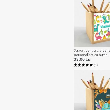
Suport pentru creioan
personalizat cu nume -
33,00 Lei
(1)