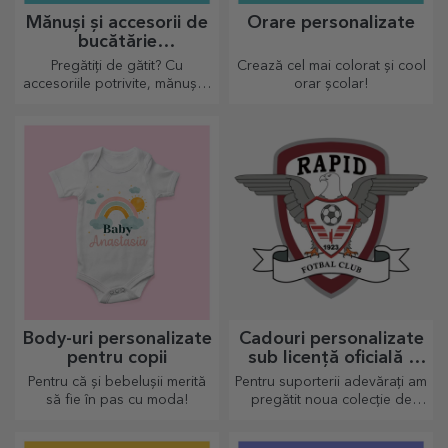
Mănuși și accesorii de
Orare personalizate
bucătărie
personalizate
Pregătiți de gătit? Cu
Crează cel mai colorat și cool
accesoriile potrivite, mănușile
orar școlar!
și suporturile pentru oale iți
vor ușura munca în bucătărie.
Body-uri personalizate
Cadouri personalizate
pentru copii
sub licență oficială -
FC Rapid 1923
Pentru că și bebelușii merită
Pentru suporterii adevărați am
București
să fie în pas cu moda!
pregătit noua colecție de
produse personalizate sub
licență oficială Rapid, în