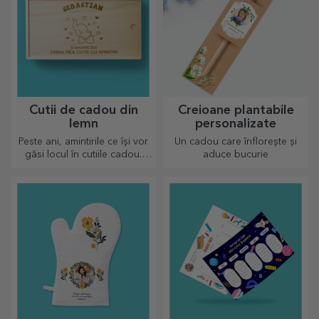
Cutii de cadou din
Creioane plantabile
lemn
personalizate
Peste ani, amintirile ce își vor
Un cadou care înflorește și
găsi locul în cutiile cadou.
aduce bucurie
Personalizează cu cel mai
original mesaj.