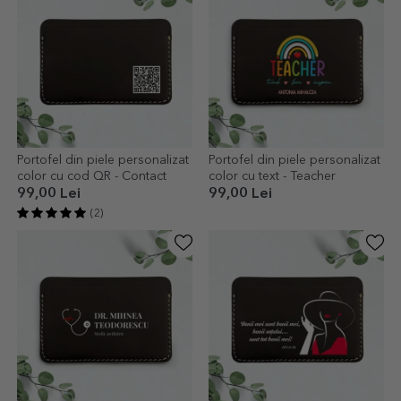
Portofel din piele personalizat
Portofel din piele personalizat
color cu cod QR - Contact
color cu text - Teacher
99,00 Lei
99,00 Lei
(2)