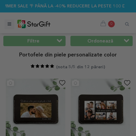
NĂ LA -40% REDUCERE LA PESTE 100 DE CADOURI PERSONALIZ
0
Filtre
Ordonează
Portofele din piele personalizate color
(
nota 5/5 din 12 păreri
)