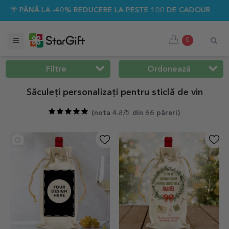
40% REDUCERE LA PESTE 100 DE CADOURI PERSONALIZATE ☀️
0
Filtre
Ordonează
Săculeți personalizați pentru sticlă de vin
(
nota 4.8/5 din 66 păreri
)