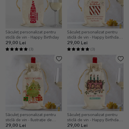
Săculeț personalizat pentru
Săculeț personalizat pentru
sticlă de vin - Happy Birthday
sticlă de vin - Happy birthday
gift
29,00 Lei
29,00 Lei
(3)
(3)
Săculeț personalizat pentru
Săculeț personalizat pentru
sticlă de vin - Ilustrație de
sticlă de vin - Happy Birthday
Crăciun
Retro
29,00 Lei
29,00 Lei