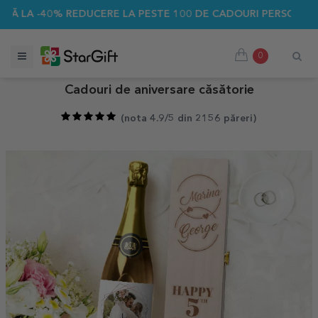
-40% REDUCERE LA PESTE 100 DE CADOURI PERSONALIZATE ☀️
0
Cadouri de aniversare căsătorie
(
nota 4.9/5 din 2156 păreri
)