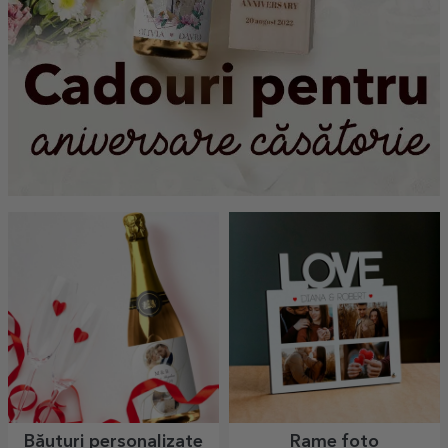
Băuturi personalizate
Rame foto