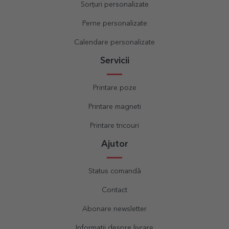
Sorțuri personalizate
Perne personalizate
Calendare personalizate
Servicii
Printare poze
Printare magneti
Printare tricouri
Ajutor
Status comandă
Contact
Abonare newsletter
Informații despre livrare