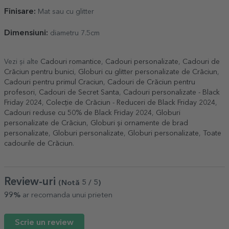
Finisare:
Mat sau cu glitter
Dimensiuni:
diametru 7.5cm
Vezi și alte
Cadouri romantice
,
Cadouri personalizate
,
Cadouri de
Crăciun pentru bunici
,
Globuri cu glitter personalizate de Crăciun
,
Cadouri pentru primul Craciun
,
Cadouri de Crăciun pentru
profesori
,
Cadouri de Secret Santa
,
Cadouri personalizate - Black
Friday 2024
,
Colecție de Crăciun - Reduceri de Black Friday 2024
,
Cadouri reduse cu 50% de Black Friday 2024
,
Globuri
personalizate de Crăciun
,
Globuri și ornamente de brad
personalizate
,
Globuri personalizate
,
Globuri personalizate
,
Toate
cadourile de Crăciun
.
Review-uri
(Notă
5
/ 5
)
99%
ar recomanda unui prieten
Scrie un review