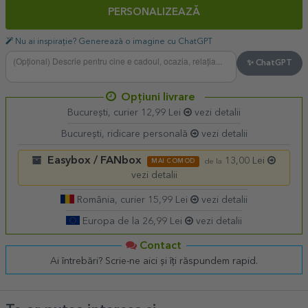
PERSONALIZEAZĂ
Nu ai inspirație? Generează o imagine cu ChatGPT
✨ ChatGPT
Opțiuni livrare
București, curier 12,99 Lei
vezi detalii
București, ridicare personală
vezi detalii
Easybox / FANbox
13,00 Lei
MAI COMOD
de la
vezi detalii
România, curier 15,99 Lei
vezi detalii
Europa de la 26,99 Lei
vezi detalii
Contact
Ai întrebări? Scrie-ne aici și îți răspundem rapid.