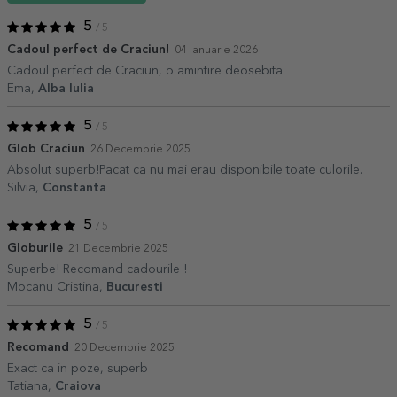
5
/ 5
Cadoul perfect de Craciun!
04 Ianuarie 2026
Cadoul perfect de Craciun, o amintire deosebita
Ema,
Alba Iulia
5
/ 5
Glob Craciun
26 Decembrie 2025
Absolut superb!Pacat ca nu mai erau disponibile toate culorile.
Silvia,
Constanta
5
/ 5
Globurile
21 Decembrie 2025
Superbe! Recomand cadourile !
Mocanu Cristina,
Bucuresti
5
/ 5
Recomand
20 Decembrie 2025
Exact ca in poze, superb
Tatiana,
Craiova