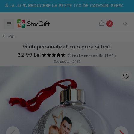
% REDUCERE LA PESTE 100 DE CADOURI PERSONALIZATE ☀️
0
StarGift
Glob personalizat cu o poză și text
32,99 Lei
Citește recenziile (
161
)
Cod produs: 10165