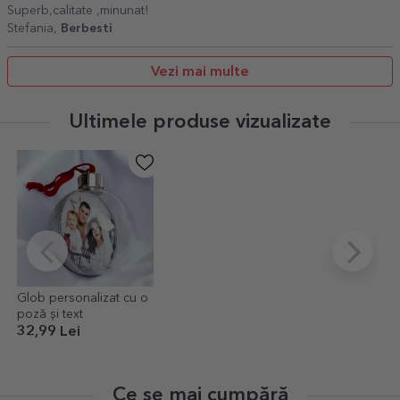
Superb,calitate ,minunat!
Stefania,
Berbesti
Vezi mai multe
Ultimele produse vizualizate
Glob personalizat cu o
poză și text
32,99 Lei
Ce se mai cumpără