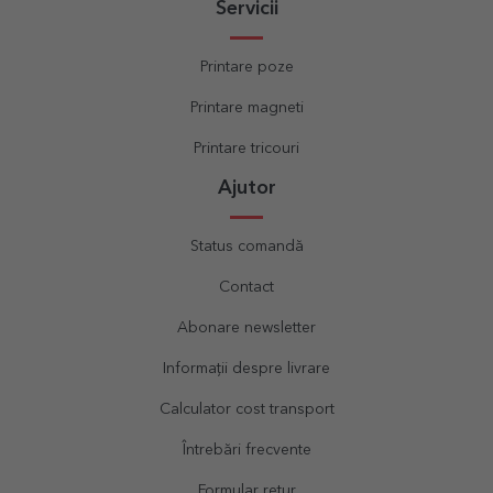
Servicii
Printare poze
Printare magneti
Printare tricouri
Ajutor
Status comandă
Contact
Abonare newsletter
Informații despre livrare
Calculator cost transport
Întrebări frecvente
Formular retur