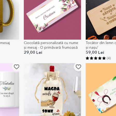
 mesaj
Ciocolată personalizată cu nume
Tocător din lemn 
și mesaj - O primăvară frumoasă
și nașu'
29,00 Lei
59,00 Lei
(4)