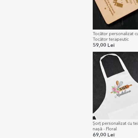
Tocător personalizat c
Tocător terapeutic
59,00 Lei
Șorț personalizat cu te
nașă - Floral
69,00 Lei