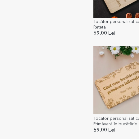
Tocător personalizat c
Rețetă
59,00 Lei
Tocător personalizat c
Primăvară în bucătărie
69,00 Lei