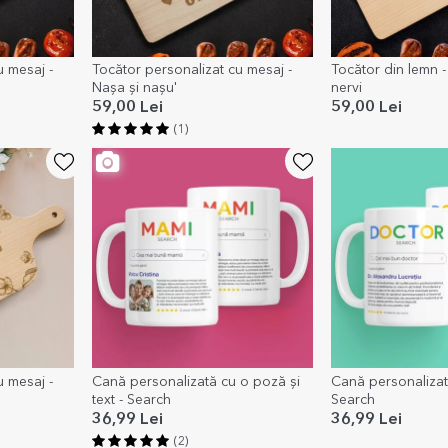
u mesaj -
Tocător personalizat cu mesaj -
Tocător din lemn 
Nașa și nașu'
nervi
59,00 Lei
59,00 Lei
(1)
u mesaj -
Cană personalizată cu o poză și
Cană personalizată
text - Search
Search
36,99 Lei
36,99 Lei
(2)