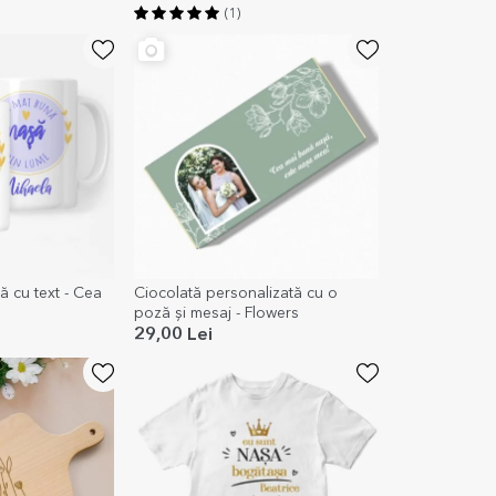
(1)
ă cu text - Cea
Ciocolată personalizată cu o
poză și mesaj - Flowers
29,00 Lei