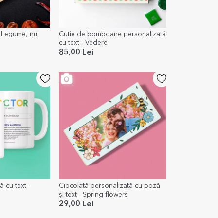
- Legume, nu
Cutie de bomboane personalizată
cu text - Vedere
85,00 Lei
 cu text -
Ciocolată personalizată cu poză
și text - Spring flowers
29,00 Lei