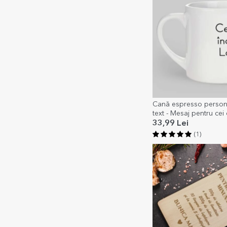
Cană espresso persona
text - Mesaj pentru cei
33,99 Lei
(1)