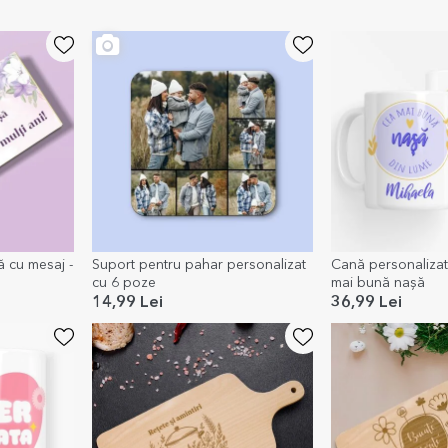
ă cu mesaj -
Suport pentru pahar personalizat
Cană personalizat
cu 6 poze
mai bună nașă
14,99 Lei
36,99 Lei