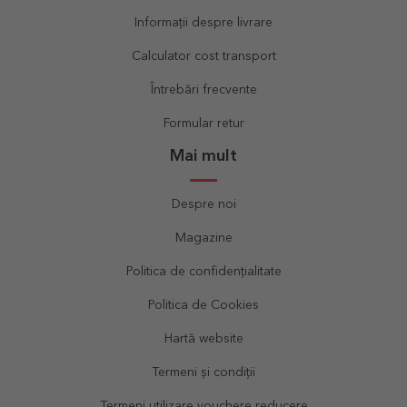
Informații despre livrare
Calculator cost transport
Întrebări frecvente
Formular retur
Mai mult
Despre noi
Magazine
Politica de confidențialitate
Politica de Cookies
Hartă website
Termeni și condiții
Termeni utilizare vouchere reducere