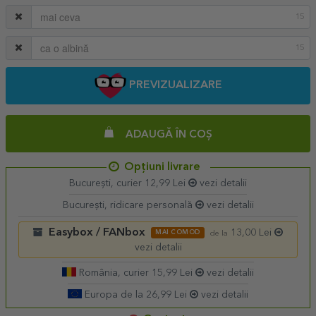
15
15
PREVIZUALIZARE
ADAUGĂ ÎN COȘ
Opțiuni livrare
București, curier 12,99 Lei
vezi detalii
București, ridicare personală
vezi detalii
Easybox / FANbox
13,00 Lei
MAI COMOD
de la
vezi detalii
România, curier 15,99 Lei
vezi detalii
Europa de la 26,99 Lei
vezi detalii