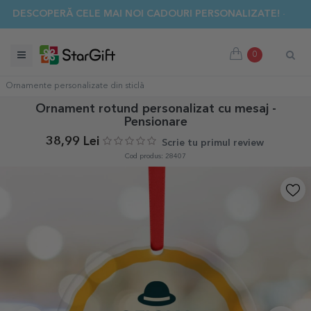
✨ DESCOPERĂ CELE MAI NOI CADOURI PERSONALIZATE! ☀️
0
Ornamente personalizate din sticlă
Ornament rotund personalizat cu mesaj -
Pensionare
38,99 Lei
Scrie tu primul review
Cod produs: 28407