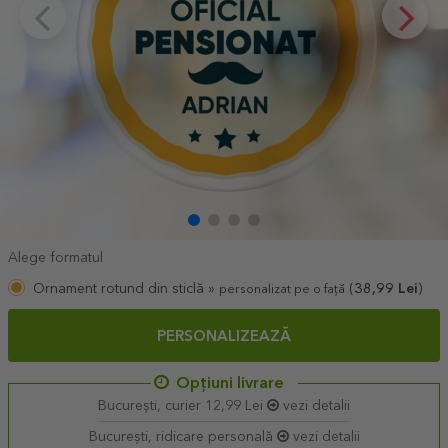
Alege formatul
Ornament rotund din sticlă »
(
38,99
Lei
)
personalizat pe o față
PERSONALIZEAZĂ
Opțiuni livrare
București, curier 12,99 Lei
vezi detalii
București, ridicare personală
vezi detalii