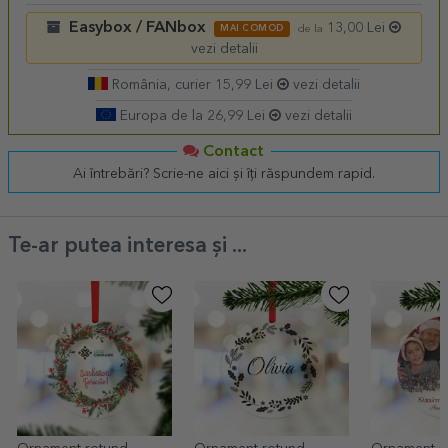
Easybox / FANbox
13,00 Lei
MAI COMOD
de la
vezi detalii
România, curier 15,99 Lei
vezi detalii
Europa de la 26,99 Lei
vezi detalii
Contact
Ai întrebări? Scrie-ne aici și îți răspundem rapid.
Te-ar putea interesa și ...