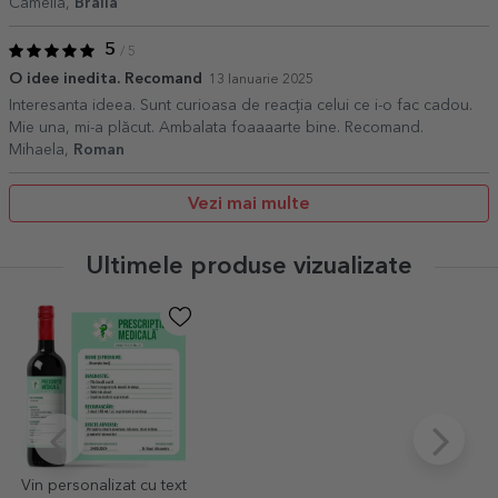
Camelia,
Braila
5
/ 5
O idee inedita. Recomand
13 Ianuarie 2025
Interesanta ideea. Sunt curioasa de reacția celui ce i-o fac cadou.
Mie una, mi-a plăcut. Ambalata foaaaarte bine. Recomand.
Mihaela,
Roman
Vezi mai multe
Ultimele produse vizualizate
Vin personalizat cu text