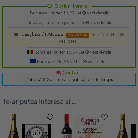
Opțiuni livrare
București, curier 12,99 Lei
vezi detalii
București, ridicare personală
vezi detalii
Easybox / FANbox
13,00 Lei
MAI COMOD
de la
vezi detalii
România, curier 15,99 Lei
vezi detalii
Europa de la 26,99 Lei
vezi detalii
Contact
Ai întrebări? Scrie-ne aici și îți răspundem rapid.
Te-ar putea interesa și ...