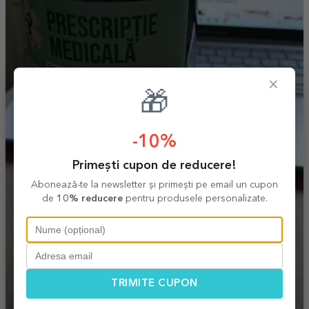
×
🎁
-10%
Primești cupon de reducere!
Abonează-te la newsletter și primești pe email un cupon
de
10% reducere
pentru produsele personalizate.
TRIMITE CUPON