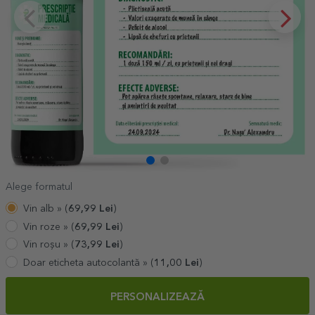
Alege formatul
Vin alb »
(
69,99
Lei
)
Vin roze »
(
69,99
Lei
)
Vin roșu »
(
73,99
Lei
)
Doar eticheta autocolantă »
(
11,00
Lei
)
PERSONALIZEAZĂ