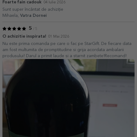
Foarte fain cadouk
04 Iulie 2026
Sunt super încântat de achiziție
Mihaela,
Vatra Dornei
5
/ 5
O achizitie inspirata!
01 Mai 2026
Nu este prima comanda pe care o fac pe StarGift. De fiecare data
am fost multumita de promptitudine si grija acordata ambalarii
produsului! Darul a primit laude si a starnit zambete!Recomand!