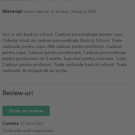
Material:
Lemn natural, în straturi, finisat și MDF
Vezi și alte
Back to school
,
Cadouri personalizate pentru copii
,
Colecție nouă de cadouri personalizate Back to School
,
Toate
cadourile pentru copii
,
Alte cadouri pentru profesori
,
Cadouri
pentru copii
,
Cadouri pentru profesoară
,
Cadouri personalizate
pentru profesoare de 8 martie
,
Suporturi pentru creioane
,
Copii
,
Cadouri pentru profesori
,
Toate cadourile back to school
,
Toate
cadourile de început de an școlar
.
Review-uri
Scrie un review
Camelia
27 Iunie 2026
Codourile sunt ingenioase