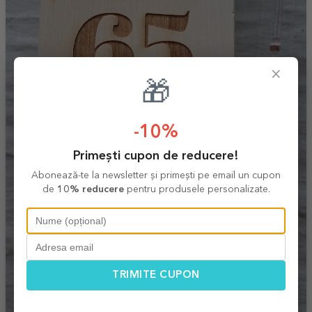
×
🎁
-10%
Primești cupon de reducere!
Abonează-te la newsletter și primești pe email un cupon
de
10% reducere
pentru produsele personalizate.
TRIMITE CUPON