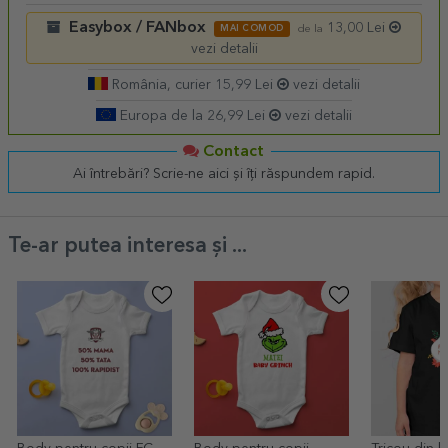
Easybox / FANbox
13,00 Lei
MAI COMOD
de la
vezi detalii
România, curier 15,99 Lei
vezi detalii
Europa de la 26,99 Lei
vezi detalii
Contact
Ai întrebări? Scrie-ne aici și îți răspundem rapid.
Te-ar putea interesa și ...