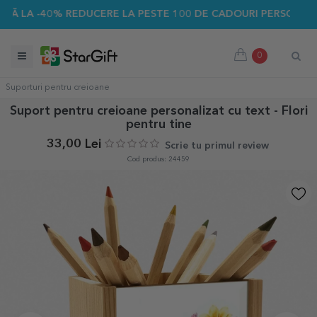
-40% REDUCERE LA PESTE 100 DE CADOURI PERSONALIZATE ☀️
0
Suporturi pentru creioane
Suport pentru creioane personalizat cu text - Flori
pentru tine
33,00 Lei
Scrie tu primul review
Cod produs: 24459