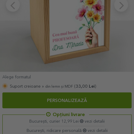
Alege formatul
Suport creioane »
(
33,00
Lei
)
din lemn și MDF
PERSONALIZEAZĂ
Opțiuni livrare
București, curier 12,99 Lei
vezi detalii
București, ridicare personală
vezi detalii