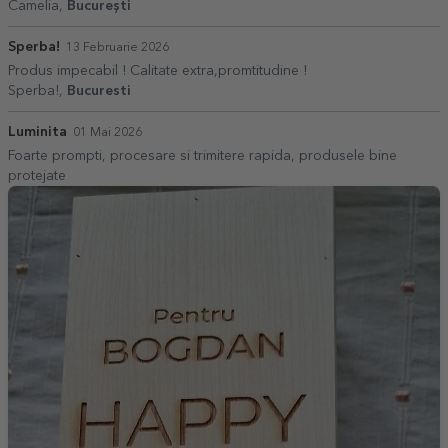
Camelia,
București
Sperba!
13 Februarie 2026
Produs impecabil ! Calitate extra,promtitudine !
Sperba!,
Bucuresti
Luminita
01 Mai 2026
Foarte prompti, procesare si trimitere rapida, produsele bine
protejate