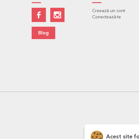
Creează un cont
Conectează-te
Blog
Acest site f