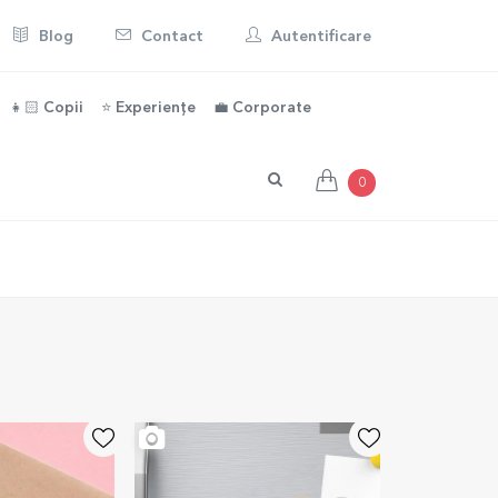
Blog
Contact
Autentificare
👧🏻 Copii
⭐️ Experiențe
💼 Corporate
0