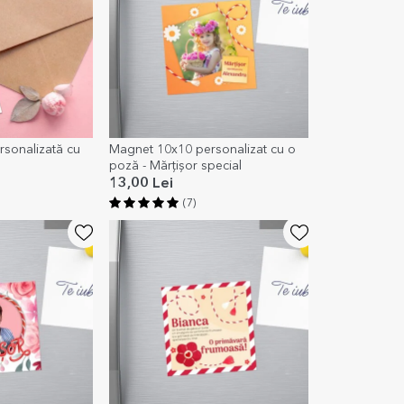
sonalizată cu
Magnet 10x10 personalizat cu o
poză - Mărțișor special
13,00 Lei
(7)