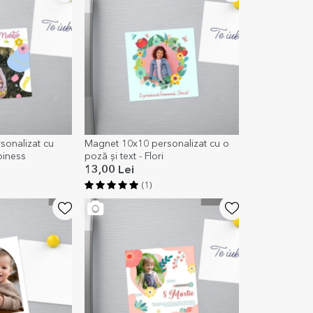
sonalizat cu
Magnet 10x10 personalizat cu o
piness
poză și text - Flori
13,00 Lei
(1)