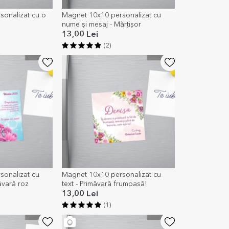
onalizat cu o
Magnet 10x10 personalizat cu
nume și mesaj - Mărțișor
13,00 Lei
(2)
sonalizat cu
Magnet 10x10 personalizat cu
ăvară roz
text - Primăvară frumoasă!
13,00 Lei
(1)