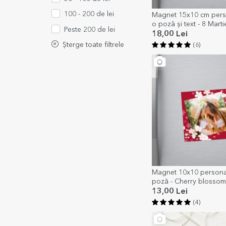
100 - 200 de lei
Magnet 15x10 cm perso
o poză și text - 8 Marti
Peste 200 de lei
18,00 Lei
Șterge toate filtrele
(6)
Magnet 10x10 personal
poză - Cherry blossom
13,00 Lei
(4)