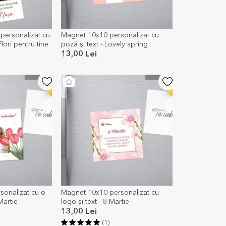
personalizat cu
Magnet 10x10 personalizat cu
lori pentru tine
poză și text - Lovely spring
13,00 Lei
onalizat cu o
Magnet 10x10 personalizat cu
Martie
logo și text - 8 Martie
13,00 Lei
(1)