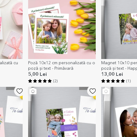
lizată cu
Poză 10x12 cm personalizată cu o
Magnet 10x10 per
poză și text - Primăvară
poză și text - Hap
5,00 Lei
13,00 Lei
(2)
(1)