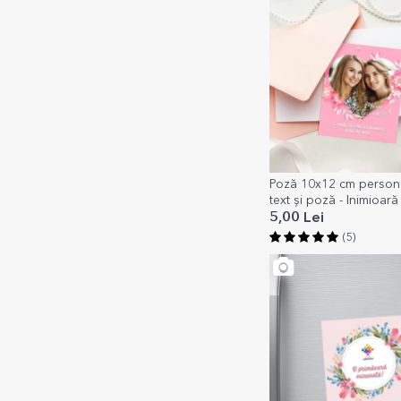
Poză 10x12 cm persona
text și poză - Inimioară
5,00 Lei
(5)