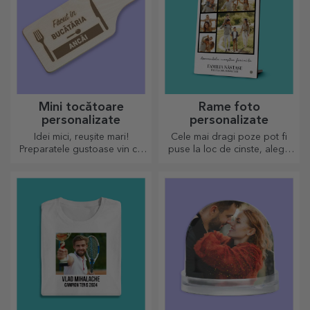
Mini tocătoare
Rame foto
personalizate
personalizate
Idei mici, reușite mari!
Cele mai dragi poze pot fi
Preparatele gustoase vin cu
puse la loc de cinste, alege
cele mai creative tocătoare,
ramele foto personalizate!
alege-l pe cel potrivit!