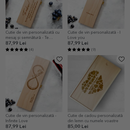
Cutie de vin personalizată cu
Cutie de vin personalizată - I
mesaj și semnătură - Te
Love you
iubesc!
87,99 Lei
87,99 Lei
(4)
(9)
Cutie de vin personalizată -
Cutie de cadou personalizată
Infinite Love
din lemn cu numele voastre
87,99 Lei
85,00 Lei