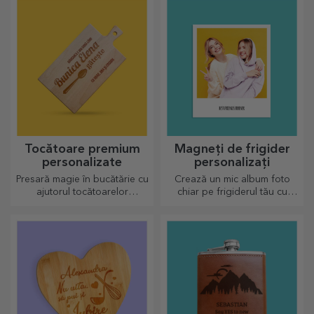
caldă când e iarnă.
Tocătoare premium
Magneți de frigider
personalizate
personalizați
Presară magie în bucătărie cu
Crează un mic album foto
ajutorul tocătoarelor
chiar pe frigiderul tău cu
personalizate.
magneți personalizați!