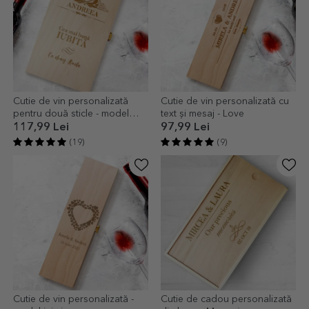
Cutie de vin personalizată
Cutie de vin personalizată cu
pentru două sticle - model
text și mesaj - Love
nume vintage
117,99 Lei
97,99 Lei
(19)
(9)
Cutie de vin personalizată -
Cutie de cadou personalizată