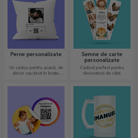
ocazii.
Perne personalizate
Semne de carte
personalizate
Un cadou pentru acasă, de
Cadoul perfect pentru
decor sau ținut în brațe,
devoratorii de cărți.
pernele personalizate sunt
perfecte pentru orice ocazie.