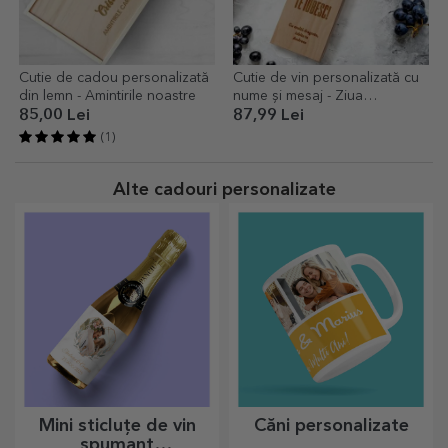
Cutie de cadou personalizată
Cutie de vin personalizată cu
din lemn - Amintirile noastre
nume și mesaj - Ziua
îndrăgostiților
85,00 Lei
87,99 Lei
(1)
Alte cadouri personalizate
Mini sticluțe de vin
Căni personalizate
spumant