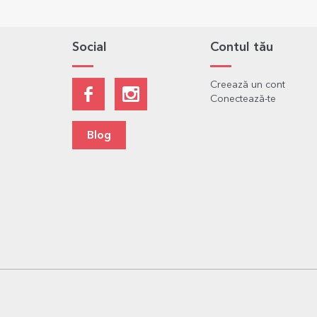
Social
Contul tău
Creează un cont
Conectează-te
Blog