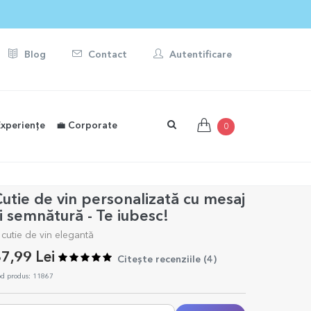
Blog
Contact
Autentificare
Experiențe
💼 Corporate
0
utie de vin personalizată cu mesaj
i semnătură - Te iubesc!
 cutie de vin elegantă
7,99 Lei
Citește recenziile (
4
)
d produs: 11867