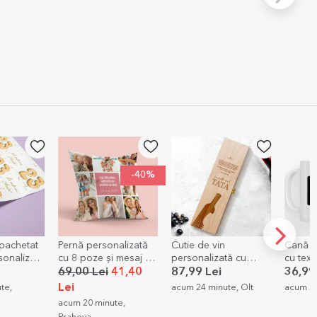
-40%
mpachetat
Pernă personalizată
Cutie de vin
Cană p
sonalizată
cu 8 poze și mesaj -
personalizată cu
cu text
loane
format mare
mesaj - TATA
meu
69,00 Lei
41,40
87,99 Lei
36,99
Lei
te,
acum 24 minute, Olt
acum 24
acum 20 minute,