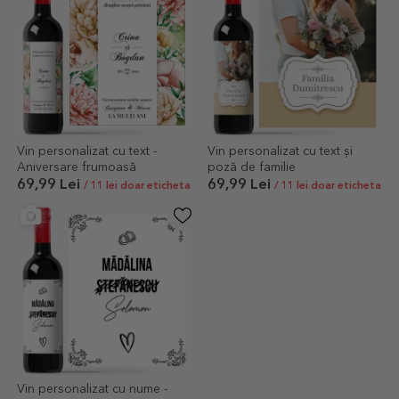
Vin personalizat cu text -
Vin personalizat cu text și
Aniversare frumoasă
poză de familie
69,99 Lei
69,99 Lei
/ 11 lei doar eticheta
/ 11 lei doar eticheta
Vin personalizat cu nume -