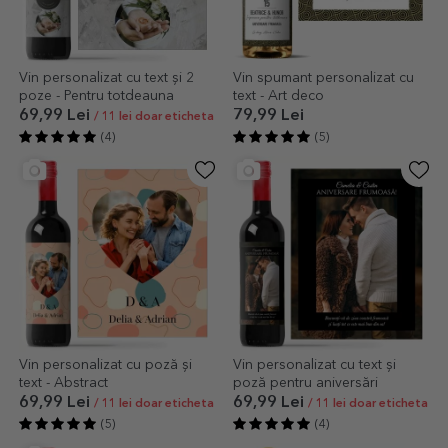
Vin personalizat cu text și 2
Vin spumant personalizat cu
poze - Pentru totdeauna
text - Art deco
69,99 Lei
79,99 Lei
/ 11 lei doar eticheta
(4)
(5)
Vin personalizat cu poză și
Vin personalizat cu text și
text - Abstract
poză pentru aniversări
69,99 Lei
69,99 Lei
/ 11 lei doar eticheta
/ 11 lei doar eticheta
(5)
(4)