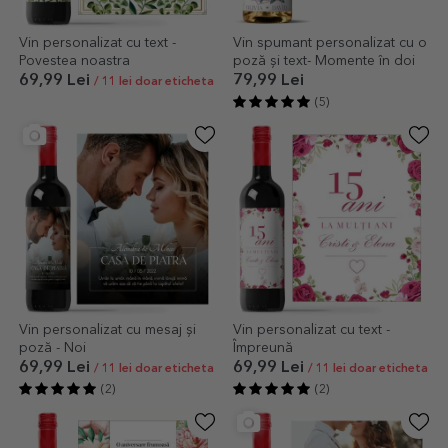
Vin personalizat cu text -
Vin spumant personalizat cu o
Povestea noastra
poză și text- Momente în doi
69,99 Lei
79,99 Lei
/ 11 lei doar eticheta
(5)
Vin personalizat cu mesaj și
Vin personalizat cu text -
poză - Noi
Împreună
69,99 Lei
69,99 Lei
/ 11 lei doar eticheta
/ 11 lei doar eticheta
(2)
(2)