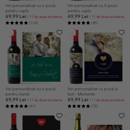
Vin personalizat cu o poză
Vin personalizat cu 4 poze
pentru cuplu
pentru cuplu
69,99 Lei
69,99 Lei
/ 11 lei doar eticheta
/ 11 lei doar eticheta
(120)
(85)
Vin personalizat cu o poză
Vin personalizat cu poză și
pentru nuntă
text - Momente
69,99 Lei
69,99 Lei
/ 11 lei doar eticheta
/ 11 lei doar eticheta
(41)
(72)