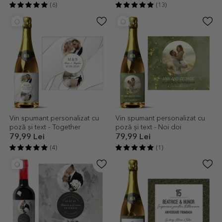
(6)
(13)
Vin spumant personalizat cu
Vin spumant personalizat cu
poză și text - Together
poză și text - Noi doi
79,99 Lei
79,99 Lei
(4)
(1)