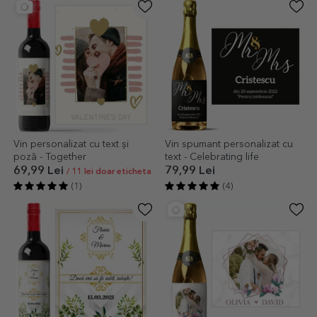
Vin personalizat cu text și
Vin spumant personalizat cu
poză - Together
text - Celebrating life
69,99 Lei
79,99 Lei
/ 11 lei doar eticheta
(1)
(4)