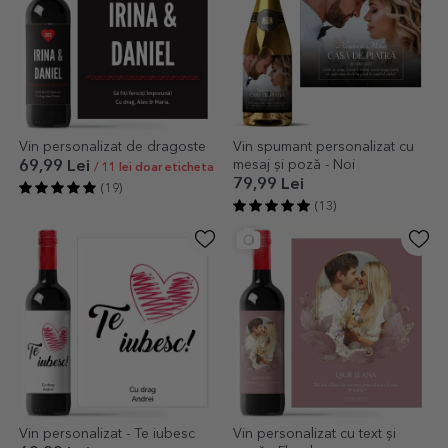
Vin personalizat de dragoste
Vin spumant personalizat cu
mesaj și poză - Noi
69,99 Lei
/ 11 lei doar eticheta
79,99 Lei
(19)
(13)
Vin personalizat - Te iubesc
Vin personalizat cu text și