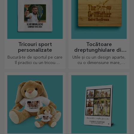
Tricouri sport
Tocătoare
personalizate
dreptunghiulare din
bambus
Bucură-te de sportul pe care
Utile și cu un design aparte,
îl practici cu un tricou
cu o dimensiune mare,
personalizat, cu nume sau
tocătoarele gravate sunt
poză, el poate ajunge
perfecte pentru cele mai
preferatul tău!
apetisante bunătăți pregătite
în bucătărie.