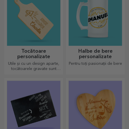
Tocătoare
Halbe de bere
personalizate
personalizate
Utile și cu un design aparte,
Pentru toți pasionații de bere
tocătoarele gravate sunt
perfecte pentru cele mai
apetisante bunătăți pregătite
în bucătărie.