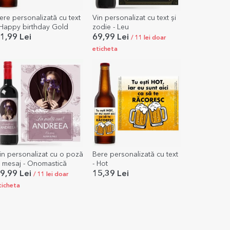
ere personalizată cu text
Vin personalizat cu text și
 Happy birthday Gold
zodie - Leu
1,99 Lei
69,99 Lei
/ 11 lei doar
eticheta
in personalizat cu o poză
Bere personalizată cu text
i mesaj - Onomastică
- Hot
9,99 Lei
15,39 Lei
/ 11 lei doar
ticheta