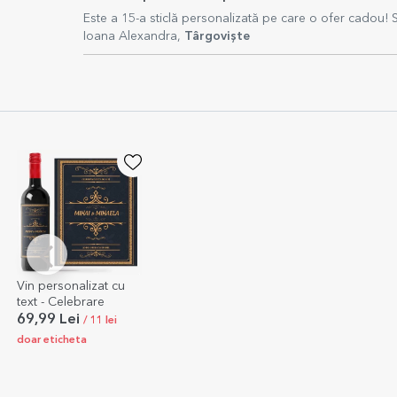
Este a 15-a sticlă personalizată pe care o ofer cadou! S
Ioana Alexandra,
Târgoviște
Vin personalizat cu
text - Celebrare
69,99 Lei
/ 11 lei
doar eticheta