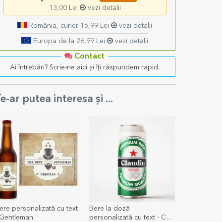
13,00 Lei
vezi detalii
România, curier 15,99 Lei
vezi detalii
Europa de la 26,99 Lei
vezi detalii
Contact
Ai întrebări? Scrie-ne aici și îți răspundem rapid.
e-ar putea interesa și ...
ere personalizată cu text
Bere la doză
 Gentleman
personalizată cu text - Cel