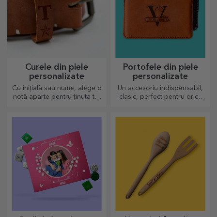
Curele din piele
Portofele din piele
personalizate
personalizate
Cu inițială sau nume, alege o
Un accesoriu indispensabil,
notă aparte pentru ținuta ta!
clasic, perfect pentru orice
Curele pesonalizate oferă
bărbat!
eleganță și stil!