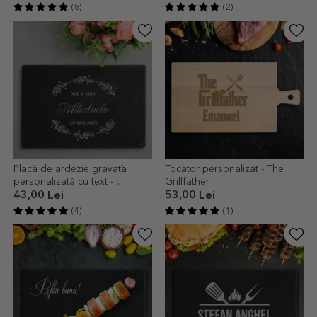
(8)
(2)
Placă de ardezie gravată
Tocător personalizat - The
personalizată cu text -
Grillfather
Wedding
43,00 Lei
53,00 Lei
(4)
(1)