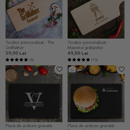
Tocător personalizat - The
Tocător personalizat -
Grillfather
Maestrul grătarelor
59,00 Lei
49,00 Lei
(8)
(10)
Placă de ardezie gravată
Placă de ardezie gravată -