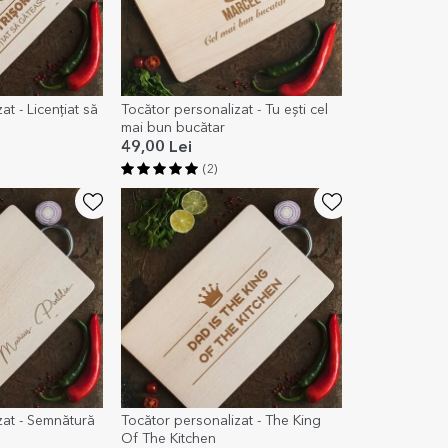
t - Licențiat să
Tocător personalizat - Tu ești cel
mai bun bucătar
49,00 Lei
(2)
zat - Semnătură
Tocător personalizat - The King
Of The Kitchen