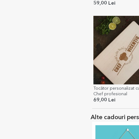
59,00 Lei
Tocător personalizat cu
Chef profesional
69,00 Lei
Alte cadouri per