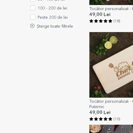
100 - 200 de lei
Tocător personalizat -
49,00 Lei
Peste 200 de lei
(18)
Șterge toate filtrele
Tocător personalizat -
Puternic
49,00 Lei
(10)