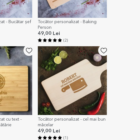
at - Bucătar șef
Tocător personalizat - Baking
Person
49,00 Lei
(2)
at cu text -
Tocător personalizat - cel mai bun
ătărie
măcelar
49,00 Lei
(1)