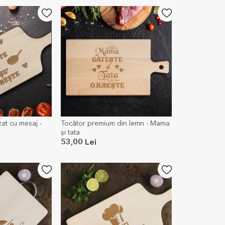
at cu mesaj -
Tocător premium din lemn - Mama
și tata
53,00 Lei