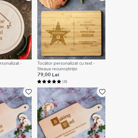
sonalizat -
Tocător personalizat cu text -
Steaua recunoștinței
79,00 Lei
(8)