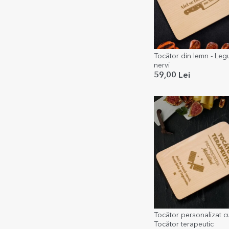
Tocător din lemn - Le
nervi
59,00 Lei
Tocător personalizat c
Tocător terapeutic