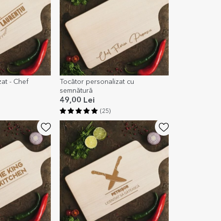
at - Chef
Tocător personalizat cu
semnătură
49,00 Lei
(25)