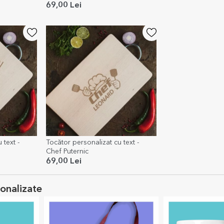
69,00 Lei
 text -
Tocător personalizat cu text -
Chef Puternic
69,00 Lei
sonalizate