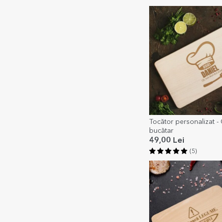
Tocător personalizat - 
bucătar
49,00 Lei
(5)