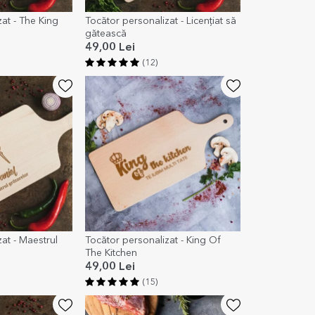
at - The King
Tocător personalizat - Licențiat să
gătească
49,00 Lei
(12)
at - Maestrul
Tocător personalizat - King Of
The Kitchen
49,00 Lei
(15)