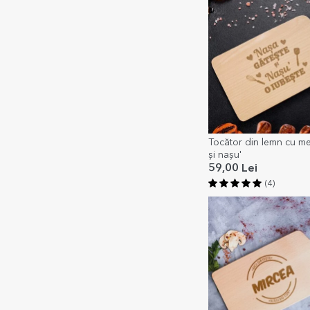
Tocător din lemn cu me
și nașu'
59,00 Lei
(4)