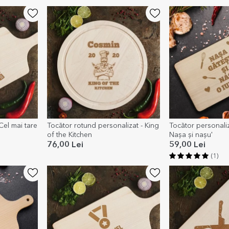
Cel mai tare
Tocător rotund personalizat - King
Tocător personaliz
of the Kitchen
Nașa și nașu'
76,00 Lei
59,00 Lei
(1)