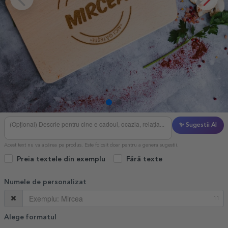
✨ Sugestii AI
Acest text nu va apărea pe produs. Este folosit doar pentru a genera sugestii.
Preia textele din exemplu
Fără texte
Numele de personalizat
11
Alege formatul