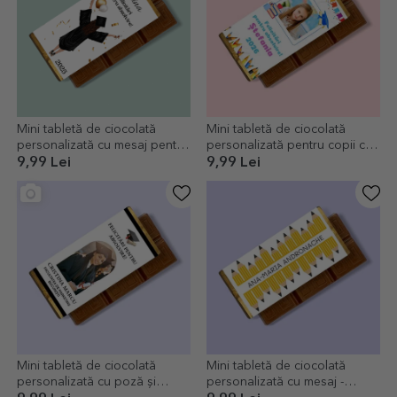
Mini tabletă de ciocolată
Mini tabletă de ciocolată
personalizată cu mesaj pentru
personalizată pentru copii cu
absolvenți
poză și mesaj - Absolvire
9,99 Lei
9,99 Lei
Mini tabletă de ciocolată
Mini tabletă de ciocolată
personalizată cu poză și
personalizată cu mesaj -