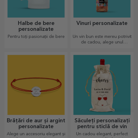
Halbe de bere
Vinuri personalizate
personalizate
Pentru toți pasionații de bere
Un vin bun este mereu potrivit
de cadou, alege unul
personalizat și oferă-l cu
numele destinatarului.
Brățări de aur și argint
Săculeți personalizați
personalizate
pentru sticlă de vin
Alege un accesoriu elegant și
Un cadou elegant, perfect