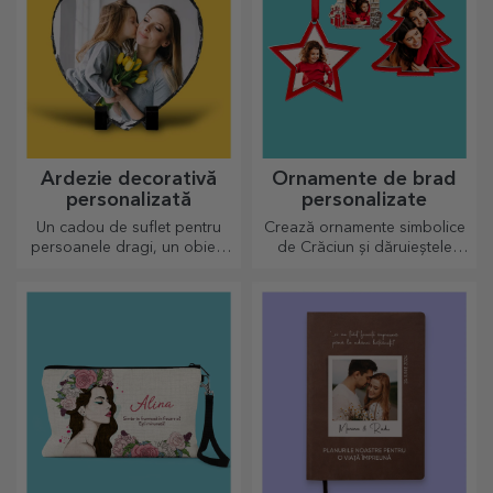
Ardezie decorativă
Ornamente de brad
personalizată
personalizate
Un cadou de suflet pentru
Crează ornamente simbolice
persoanele dragi, un obiect
de Crăciun și dăruieștele
de decor special.
celor dragi!