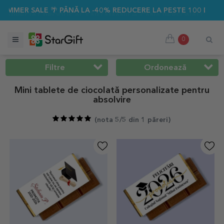
NĂ LA -40% REDUCERE LA PESTE 100 DE CADOURI PERSONALI
0
Filtre
Ordonează
Mini tablete de ciocolată personalizate pentru
absolvire
(
nota 5/5 din 1 păreri
)