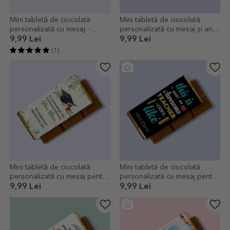
Mini tabletă de ciocolată
Mini tabletă de ciocolată
personalizată cu mesaj -
personalizată cu mesaj și an -
Absolvire
Felicitări pentru absolvire
9,99 Lei
9,99 Lei
(1)
Mini tabletă de ciocolată
Mini tabletă de ciocolată
personalizată cu mesaj pentru
personalizată cu mesaj pentru
profesori, diriginte - Absolvire
profesori
9,99 Lei
9,99 Lei