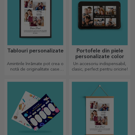
Tablouri personalizate
Portofele din piele
personalizate color
Amintirile înrămate pot crea o
Un accesoriu indispensabil,
notă de originalitate casei
clasic, perfect pentru oricine!
tale, personalizează
tablourile și crează-ți propria
poveste!