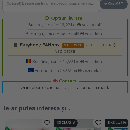
✨ ChatGPT
Opțiuni livrare
București, curier 12,99 Lei
vezi detalii
București, ridicare personală
vezi detalii
Easybox / FANbox
13,00 Lei
MAI COMOD
de la
vezi detalii
România, curier 15,99 Lei
vezi detalii
Europa de la 26,99 Lei
vezi detalii
Contact
Ai întrebări? Scrie-ne aici și îți răspundem rapid.
Te-ar putea interesa și ...
EXCLUSIV
EXCLUSIV