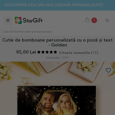
✨ DESCOPERĂ CELE MAI NOI CADOURI PERSONALIZATE! ☀️
0
Cutii de bomboane personalizate
Cutie de bomboane personalizată cu o poză și text
- Golden
85,00 Lei
Citește recenziile (
12
)
Cod produs: 11747