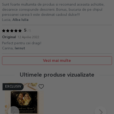
Sunt foarte multumita de produs si recomand aceasta achizitie,
deoarece corespunde descrierii. Bonus, bucuria de pe chipul
persoanei careia îi este destimat cadoul dulce!!!
Lucia,
Alba Iulia
5
/ 5
Original
12 Aprilie 2022
Perfect pentru cei dragi!
Carina,
Iernut
Vezi mai multe
Ultimele produse vizualizate
EXCLUSIV