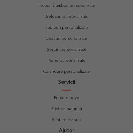
Tricouri bumbac personalizate
Brelocuri personalizate
Tablouri personalizate
Ceasuri personalizate
Sorțuri personalizate
Perne personalizate
Calendare personalizate
Servicii
Printare poze
Printare magneti
Printare tricouri
Ajutor