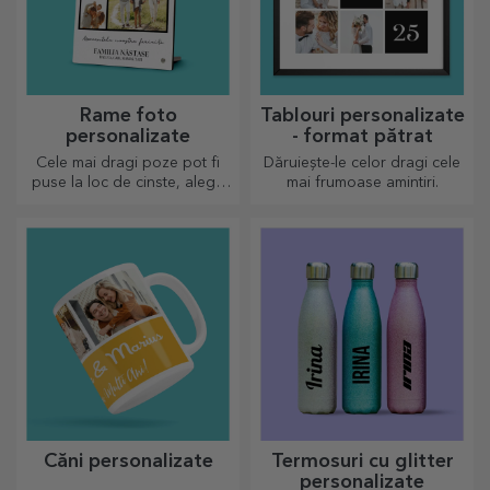
Rame foto
Tablouri personalizate
personalizate
- format pătrat
Cele mai dragi poze pot fi
Dăruiește-le celor dragi cele
puse la loc de cinste, alege
mai frumoase amintiri.
ramele foto personalizate!
Căni personalizate
Termosuri cu glitter
personalizate