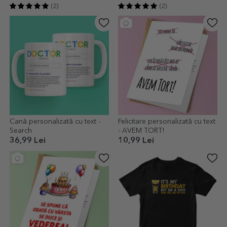
(2)
(2)
Cană personalizată cu text -
Felicitare personalizată cu text
Search
- AVEM TORT!
36,99 Lei
10,99 Lei