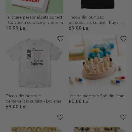
Felicitare personalizată cu text
Tricou din bumbac
- Cu vârsta se duce și vederea
personalizat cu text - Buy me a
shot
10,99 Lei
69,00 Lei
Tricou din bumbac
Joc de memorie Șah din lemn
personalizat cu text - Diplama
85,00 Lei
69,00 Lei