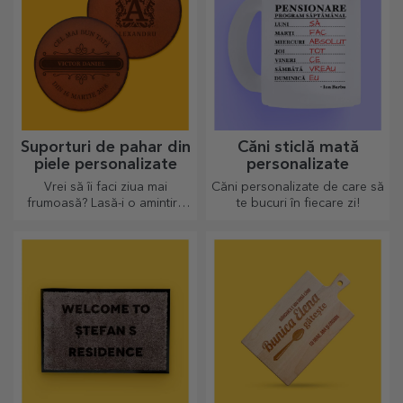
Suporturi de pahar din
Căni sticlă mată
piele personalizate
personalizate
Vrei să îi faci ziua mai
Căni personalizate de care să
frumoasă? Lasă-i o amintire
te bucuri în fiecare zi!
dragă cu ajutorul suporturilor
pentru pahare care pot fi
personalizate foarte ușor.