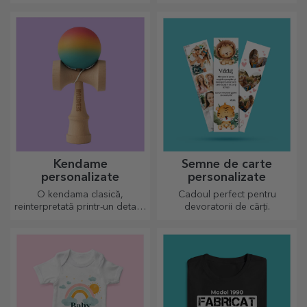
urile sunt perfecte pentru
astfel de taskuri.
Kendame
Semne de carte
personalizate
personalizate
O kendama clasică,
Cadoul perfect pentru
reinterpretată printr-un detaliu
devoratorii de cărți.
personal