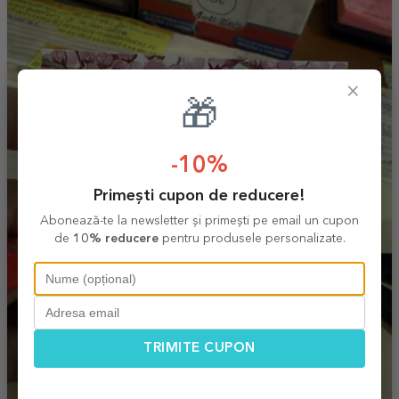
×
🎁
-10%
Primești cupon de reducere!
Abonează-te la newsletter și primești pe email un cupon
de
10% reducere
pentru produsele personalizate.
TRIMITE CUPON