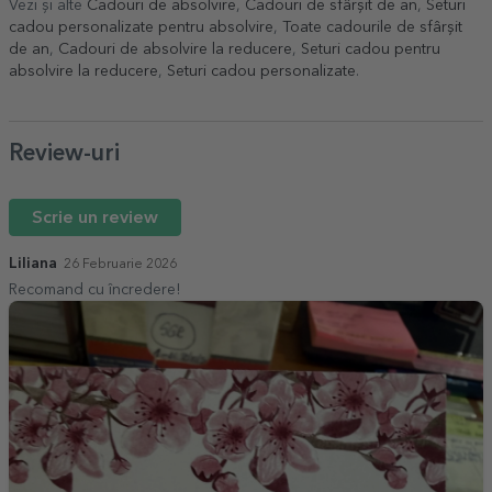
Vezi și alte
Cadouri de absolvire
,
Cadouri de sfârșit de an
,
Seturi
cadou personalizate pentru absolvire
,
Toate cadourile de sfârșit
de an
,
Cadouri de absolvire la reducere
,
Seturi cadou pentru
absolvire la reducere
,
Seturi cadou personalizate
.
Review-uri
Scrie un review
Liliana
26 Februarie 2026
Recomand cu încredere!