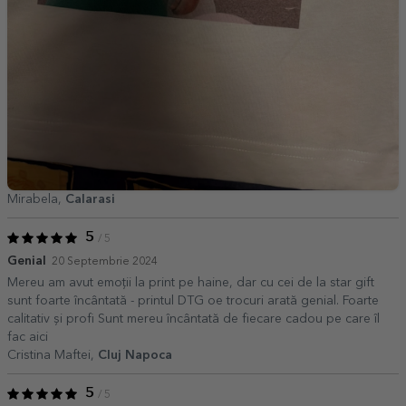
Mirabela,
Calarasi
5
/ 5
Genial
20 Septembrie 2024
Mereu am avut emoții la print pe haine, dar cu cei de la star gift
sunt foarte încântată - printul DTG oe trocuri arată genial. Foarte
calitativ și profi Sunt mereu încântată de fiecare cadou pe care îl
fac aici
Cristina Maftei,
Cluj Napoca
5
/ 5