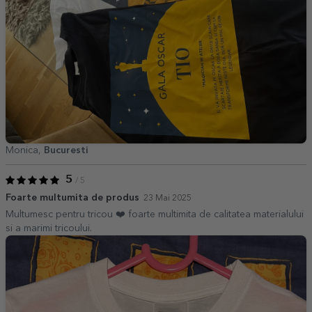
Monica,
Bucuresti
5
/ 5
Foarte multumita de produs
23 Mai 2025
Multumesc pentru tricou ❤️ foarte multimita de calitatea materialului
si a marimi tricoului.