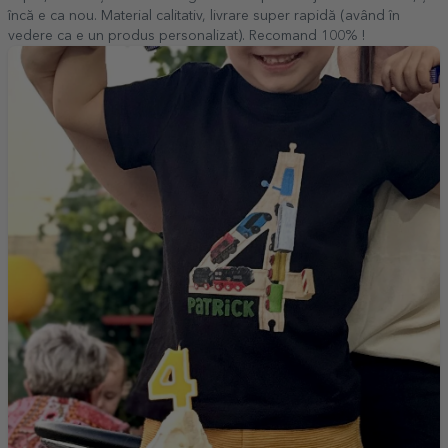
încă e ca nou. Material calitativ, livrare super rapidă (având în
vedere ca e un produs personalizat). Recomand 100% !