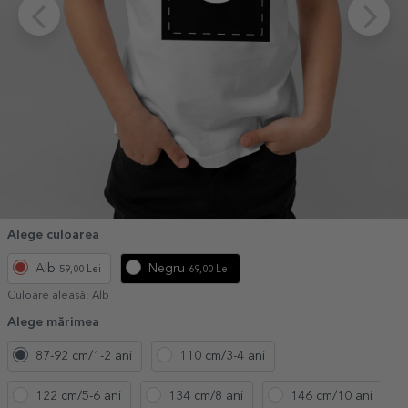
Alege culoarea
Alb
Negru
59,00 Lei
69,00 Lei
Culoare aleasă:
Alb
Alege mărimea
87-92 cm/1-2 ani
110 cm/3-4 ani
122 cm/5-6 ani
134 cm/8 ani
146 cm/10 ani