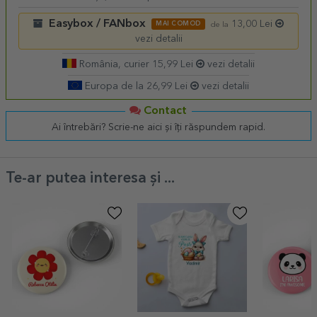
Easybox / FANbox
13,00 Lei
MAI COMOD
de la
vezi detalii
România, curier 15,99 Lei
vezi detalii
Europa de la 26,99 Lei
vezi detalii
Contact
Ai întrebări? Scrie-ne aici și îți răspundem rapid.
Te-ar putea interesa și ...