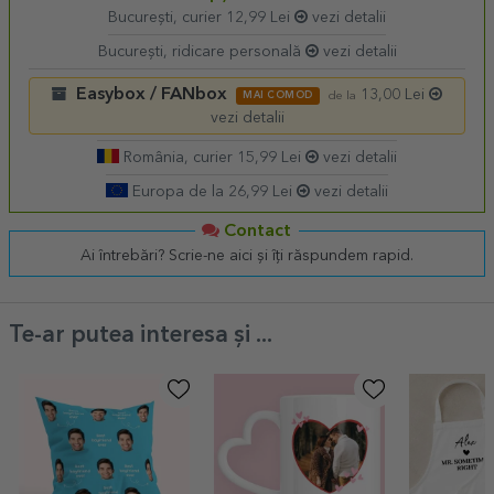
București, curier 12,99 Lei
vezi detalii
București, ridicare personală
vezi detalii
Easybox / FANbox
13,00 Lei
MAI COMOD
de la
vezi detalii
România, curier 15,99 Lei
vezi detalii
Europa de la 26,99 Lei
vezi detalii
Contact
Ai întrebări? Scrie-ne aici și îți răspundem rapid.
Te-ar putea interesa și ...