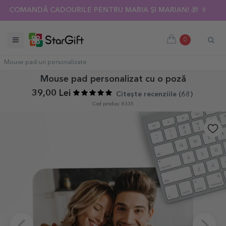
COMANDĂ CADOURILE PENTRU MARIA ȘI MARIAN! 🎁 🍷
0
Mouse pad-uri personalizate
Mouse pad personalizat cu o poză
39,00 Lei
Citește recenziile (
68
)
Cod produs: 8335