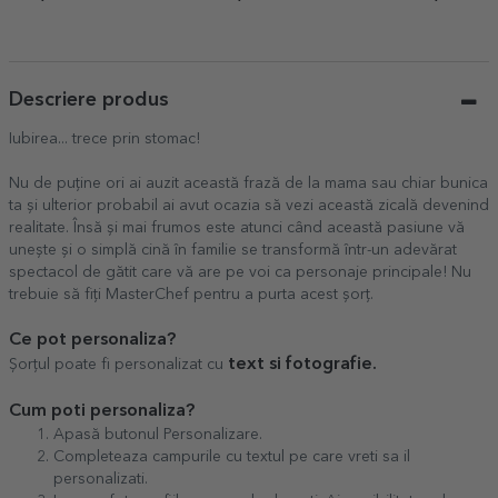
Descriere produs
Iubirea... trece prin stomac!
Nu de puține ori ai auzit această frază de la mama sau chiar bunica
ta și ulterior probabil ai avut ocazia să vezi această zicală devenind
realitate. Însă și mai frumos este atunci când această pasiune vă
unește și o simplă cină în familie se transformă într-un adevărat
spectacol de gătit care vă are pe voi ca personaje principale! Nu
trebuie să fiți MasterChef pentru a purta acest șorț.
Ce pot personaliza?
text si fotografie.
Șorțul poate fi personalizat cu
Cum poti personaliza?
Apasă butonul Personalizare.
Completeaza campurile cu textul pe care vreti sa il
personalizati.