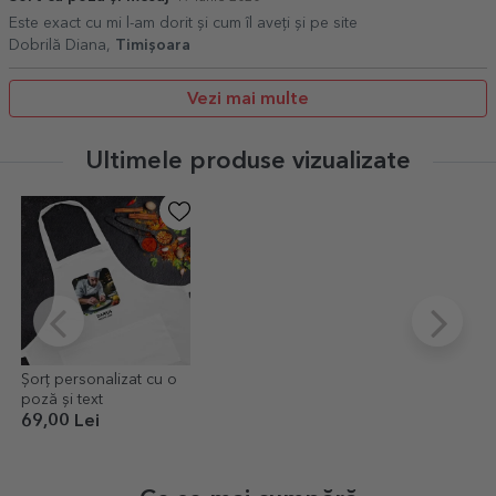
Este exact cu mi l-am dorit și cum îl aveți și pe site
Dobrilă Diana,
Timișoara
Vezi mai multe
Ultimele produse vizualizate
Șorț personalizat cu o
poză și text
69,00 Lei