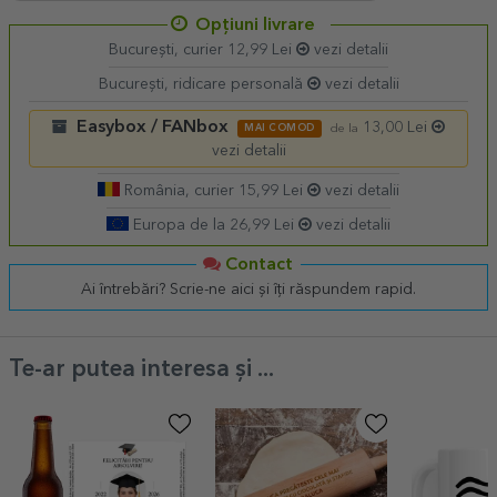
Opțiuni livrare
București, curier 12,99 Lei
vezi detalii
București, ridicare personală
vezi detalii
Easybox / FANbox
13,00 Lei
MAI COMOD
de la
vezi detalii
România, curier 15,99 Lei
vezi detalii
Europa de la 26,99 Lei
vezi detalii
Contact
Ai întrebări? Scrie-ne aici și îți răspundem rapid.
Te-ar putea interesa și ...