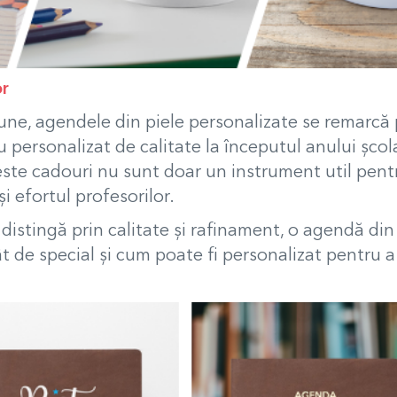
or
iune, agendele din piele personalizate se remarcă 
u personalizat de calitate la începutul anului șco
ste cadouri nu sunt doar un instrument util pentr
i efortul profesorilor.
 distingă prin calitate și rafinament, o agendă din
ât de special și cum poate fi personalizat pentru 