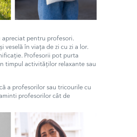
 apreciat pentru profesori.
eselă în viața de zi cu zi a lor.
ificație.
Profesorii pot purta
 în timpul activităților relaxante sau
că a profesorilor sau t
ricourile cu
eaminti profesorilor cât de