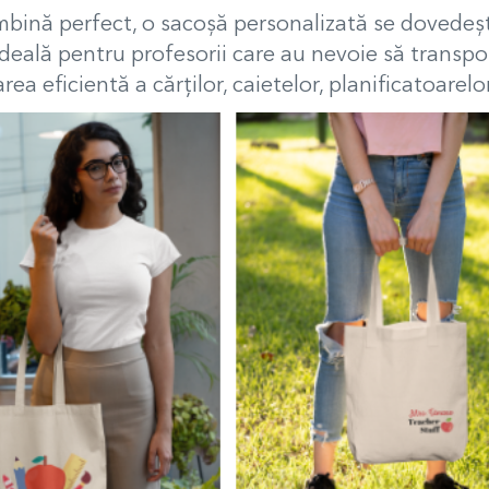
se îmbină perfect, o sacoșă personalizată se dovedeș
deală pentru profesorii care au nevoie să transpor
ea eficientă a cărților, caietelor, planificatoarelo