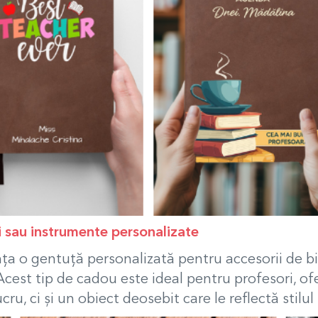
i sau instrumente personalizate
ența o gentuță personalizată pentru accesorii de b
 Acest tip de cadou este ideal pentru profesori, of
ru, ci și un obiect deosebit care le reflectă stilul