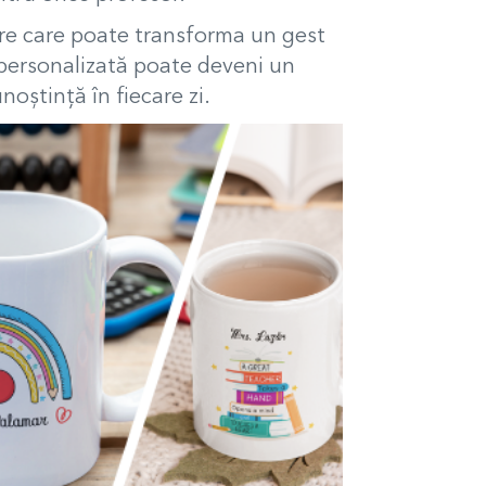
ere care poate transforma un gest
ă personalizată poate deveni un
oștință în fiecare zi.