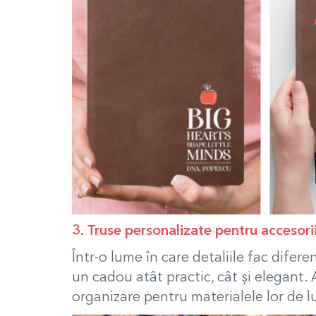
3. Truse personalizate pentru accesori
Într-o lume în care detaliile fac difer
un cadou atât practic, cât și elegant.
organizare pentru materialele lor de luc