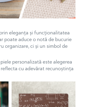
prin eleganța și funcționalitatea
lar poate aduce o notă de bucurie
u organizare, ci și un simbol de
 piele personalizată este alegerea
a reflecta cu adevărat recunoștința