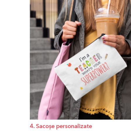
4. Sacoșe personalizate