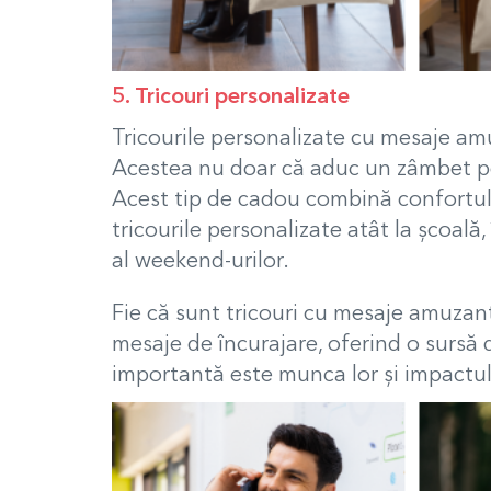
5. Tricouri personalizate
Tricourile personalizate cu mesaje amu
Acestea nu doar că aduc un zâmbet pe f
Acest tip de cadou combină confortul cu
tricourile personalizate atât la școală,
al weekend-urilor.
Fie că sunt tricouri cu mesaje amuzante
mesaje de încurajare, oferind o sursă d
importantă este munca lor și impactul p