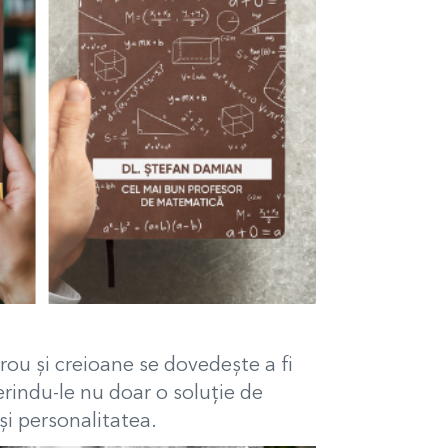
irou și creioane se dovedește a fi
erindu-le nu doar o soluție de
 și personalitatea.