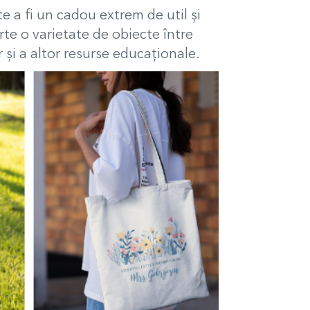
te a fi un cadou extrem de util și
te o varietate de obiecte între
r și a altor resurse educaționale.