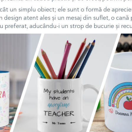
cât un simplu obiect; ele sunt o formă de apreci
n design atent ales și un mesaj din suflet, o can
 preferat, aducându-i un strop de bucurie și recun