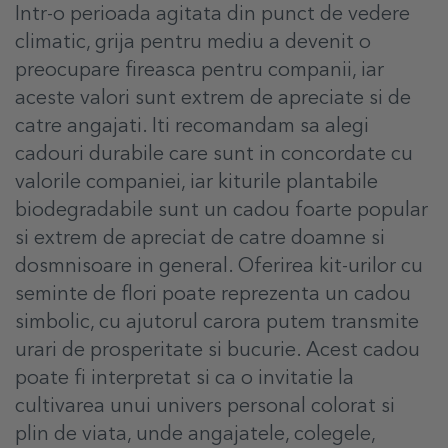
Intr-o perioada agitata din punct de vedere
climatic, grija pentru mediu a devenit o
preocupare fireasca pentru companii, iar
aceste valori sunt extrem de apreciate si de
catre angajati. Iti recomandam sa alegi
cadouri durabile care sunt in concordate cu
valorile companiei, iar kiturile plantabile
biodegradabile sunt un cadou foarte popular
si extrem de apreciat de catre doamne si
dosmnisoare in general. Oferirea kit-urilor cu
seminte de flori poate reprezenta un cadou
simbolic, cu ajutorul carora putem transmite
urari de prosperitate si bucurie. Acest cadou
poate fi interpretat si ca o invitatie la
cultivarea unui univers personal colorat si
plin de viata, unde angajatele, colegele,