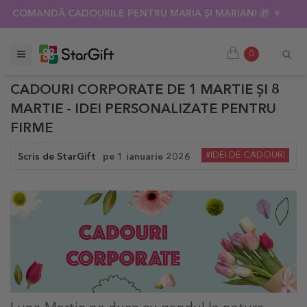
COMANDĂ CADOURILE PENTRU MARIA ȘI MARIAN! 🎁 🍷
0
CADOURI CORPORATE DE 1 MARTIE ȘI 8
MARTIE - IDEI PERSONALIZATE PENTRU
FIRME
#IDEI DE CADOURI
Scris de
StarGift
pe
1 ianuarie 2026