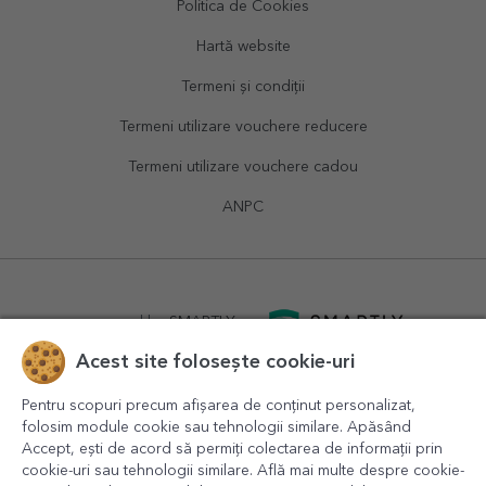
Politica de Cookies
Hartă website
Termeni și condiții
Termeni utilizare vouchere reducere
Termeni utilizare vouchere cadou
ANPC
powered by
SMARTLY.ro
Acest site folosește cookie-uri
logistics by
APACARGO.com
Pentru scopuri precum afișarea de conținut personalizat,
folosim module cookie sau tehnologii similare. Apăsând
Accept, ești de acord să permiți colectarea de informații prin
cookie-uri sau tehnologii similare. Află mai multe despre cookie-