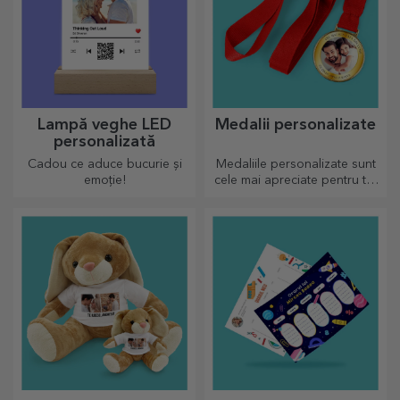
Lampă veghe LED
Medalii personalizate
personalizată
Cadou ce aduce bucurie și
Medaliile personalizate sunt
emoție!
cele mai apreciate pentru tot
efortul depus. Personalizează
și recunoaște-i meritele!