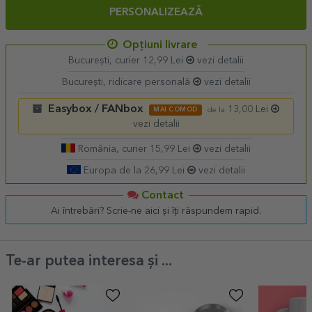
PERSONALIZEAZĂ
Opțiuni livrare
București, curier 12,99 Lei
vezi detalii
București, ridicare personală
vezi detalii
Easybox / FANbox
13,00 Lei
MAI COMOD
de la
vezi detalii
România, curier 15,99 Lei
vezi detalii
Europa de la 26,99 Lei
vezi detalii
Contact
Ai întrebări? Scrie-ne aici și îți răspundem rapid.
Te-ar putea interesa și ...