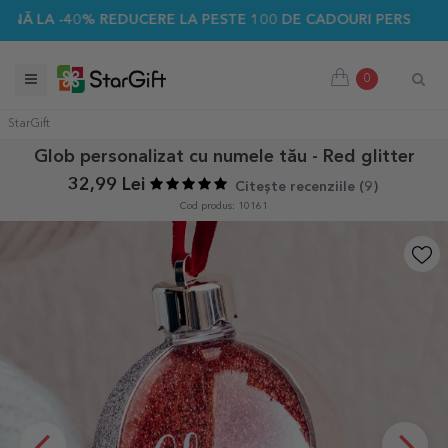
 -40% REDUCERE LA PESTE 100 DE CADOURI PERSONALIZATE 
0
StarGift
Glob personalizat cu numele tău - Red glitter
32,99 Lei
Citește recenziile (
9
)
Cod produs: 10161