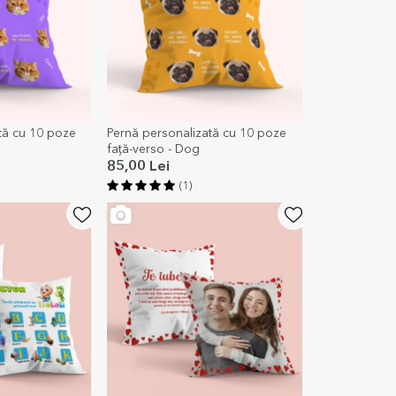
tă cu 10 poze
Pernă personalizată cu 10 poze
față-verso - Dog
85,00 Lei
(1)