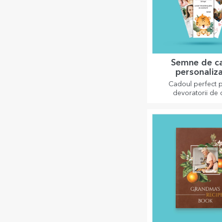
Semne de c
personaliz
Cadoul perfect 
devoratorii de c