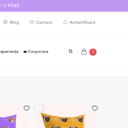
U 18 POZE
Blog
Contact
Autentificare
Experiențe
💼 Corporate
0