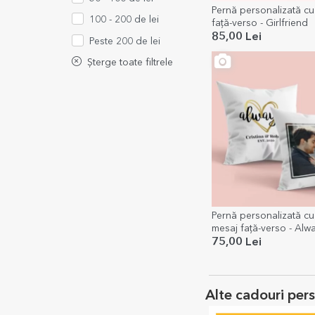
Pernă personalizată c
100 - 200 de lei
față-verso - Girlfriend
85,00 Lei
Peste 200 de lei
Șterge toate filtrele
Pernă personalizată cu
mesaj față-verso - Alw
75,00 Lei
Alte cadouri per