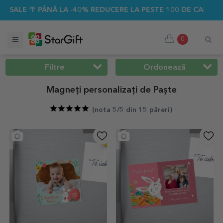
40% REDUCERE LA PESTE 100 DE CADOURI PERSONALIZATE ☀️
0
Filtre
Ordonează
Magneți personalizați de Paște
(
nota 5/5 din 15 păreri
)