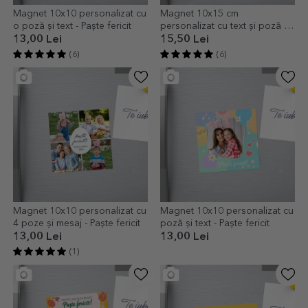
Magnet 10x10 personalizat cu
Magnet 10x15 cm
o poză și text - Paște fericit
personalizat cu text și poză -
Iepurașul de Paște
13,00 Lei
15,50 Lei
(6)
(6)
Magnet 10x10 personalizat cu
Magnet 10x10 personalizat cu
4 poze și mesaj - Paște fericit
poză și text - Paște fericit
13,00 Lei
13,00 Lei
(1)