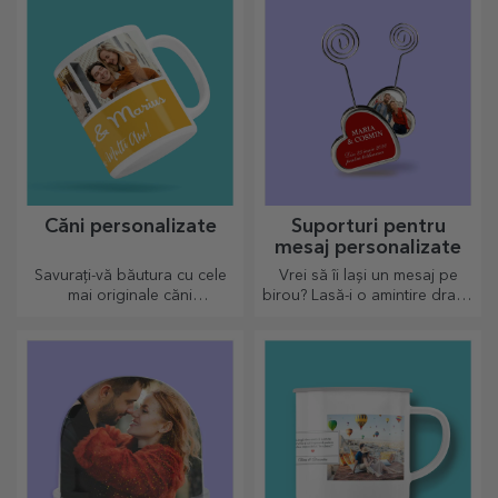
de ciocolată.
Căni personalizate
Suporturi pentru
mesaj personalizate
Savurați-vă băutura cu cele
Vrei să îi lași un mesaj pe
mai originale căni
birou? Lasă-i o amintire dragă
personalizate.
cu ajutorul suporturilor
personalizate pentru mesaj.