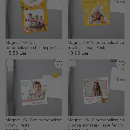
Magnet 10x15 cm
Magnet 10x10 personalizat cu
personalizat cu text și poză -
poză și mesaj - Paște
Paște fericit
15,50 Lei
13,00 Lei
Magnet 10x10cm personalizat
Magnet 10x10 personalizat cu
- Primul Paște
o poză și mesaj - Paște fericit!