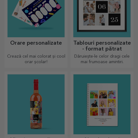
Orare personalizate
Tablouri personalizate
- format pătrat
Crează cel mai colorat și cool
Dăruiește-le celor dragi cele
orar școlar!
mai frumoase amintiri.