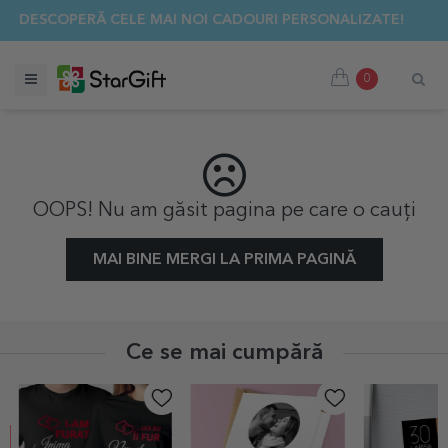
✨ DESCOPERĂ CELE MAI NOI CADOURI PERSONALIZATE! ☀️
0
OOPS! Nu am găsit pagina pe care o cauți
MAI BINE MERGI LA PRIMA PAGINĂ
Ce se mai cumpără