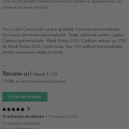
Este recomandată folosirea la interior (intrare în apartament), sau
exterior acoperit (terasă).
Vezi și alte
Cadouri de casă și grădină
,
Covorașe personalizate
,
Covorașe de intrare personalizate
,
Toate cadourile pentru cupluri
,
Cadouri personalizate - Black Friday 2024
,
Cadouri reduse cu 50%
de Black Friday 2024
,
Casă nouă
,
Top 100 cadouri personalizate
pentru aniversare relație și nuntă
.
Review-uri
(Notă
5
/ 5
)
100%
ar recomanda unui prieten
Scrie un review
5
/ 5
O achiziție excelenta
17 Noiembrie 2024
O achiziție excelenta