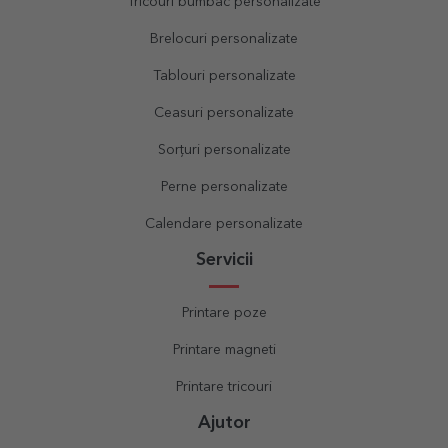
Tricouri bumbac personalizate
Brelocuri personalizate
Tablouri personalizate
Ceasuri personalizate
Sorțuri personalizate
Perne personalizate
Calendare personalizate
Servicii
Printare poze
Printare magneti
Printare tricouri
Ajutor