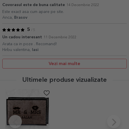
Covorasul este de buna calitate
14 Decembrie 2022
Este exact asa cum apare pe site.
Anca,
Brasov
5
/ 5
Un cadou interesant
11 Decembrie 2022
Arata ca in poze . Recomand!
Hirbu valentina,
Iasi
Vezi mai multe
Ultimele produse vizualizate