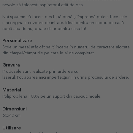
nevoie să folosești aspiratorul atât de des.
Noi spunem că facem o echipă bună și împreună putem face cele
mai originale covoare de intrare. Ideal pentru un cadou de casă
nouă sau de nu, poate chiar pentru casa ta!
Personalizare
Scrie un mesaj atât cât să iți încapă în numărul de caractere alocate
din câmpul/câmpurile pe care le ai de completat.
Gravura
Produsele sunt realizate prin arderea cu
laserul. Pot apărea mici imperfecțiuni în urmă procesului de ardere.
Material
Polipropilena 100% pe un suport din cauciuc moale.
Dimensiuni
60x40 cm
Utilizare