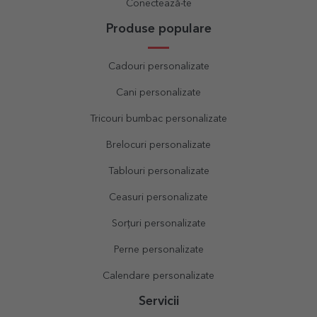
Conectează-te
Produse populare
Cadouri personalizate
Cani personalizate
Tricouri bumbac personalizate
Brelocuri personalizate
Tablouri personalizate
Ceasuri personalizate
Sorțuri personalizate
Perne personalizate
Calendare personalizate
Servicii