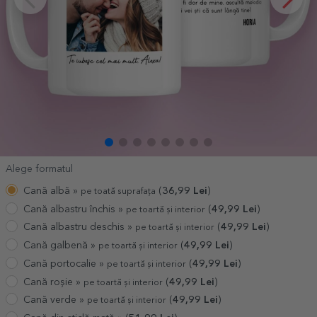
Alege formatul
Cană albă »
(
36,99
Lei
)
pe toată suprafața
Cană albastru închis »
(
49,99
Lei
)
pe toartă și interior
Cană albastru deschis »
(
49,99
Lei
)
pe toartă și interior
Cană galbenă »
(
49,99
Lei
)
pe toartă și interior
Cană portocalie »
(
49,99
Lei
)
pe toartă și interior
Cană roșie »
(
49,99
Lei
)
pe toartă și interior
Cană verde »
(
49,99
Lei
)
pe toartă și interior