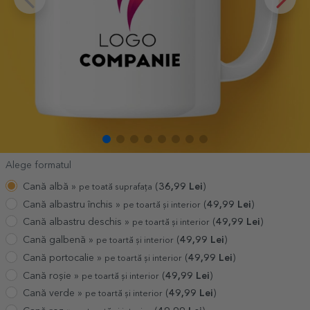
Alege formatul
Cană albă »
(
36,99
Lei
)
pe toată suprafața
Cană albastru închis »
(
49,99
Lei
)
pe toartă și interior
Cană albastru deschis »
(
49,99
Lei
)
pe toartă și interior
Cană galbenă »
(
49,99
Lei
)
pe toartă și interior
Cană portocalie »
(
49,99
Lei
)
pe toartă și interior
Cană roșie »
(
49,99
Lei
)
pe toartă și interior
Cană verde »
(
49,99
Lei
)
pe toartă și interior