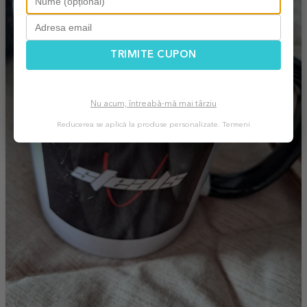
TRIMITE CUPON
Nu acum, întreabă-mă mai târziu
Reducerea se aplică la produse personalizate.
Termeni