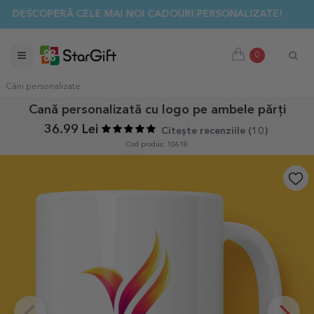
✨ DESCOPERĂ CELE MAI NOI CADOURI PERSONALIZATE! ☀️
0
Căni personalizate
Cană personalizată cu logo pe ambele părți
36.99 Lei
Citește recenziile (
10
)
Cod produs: 10618