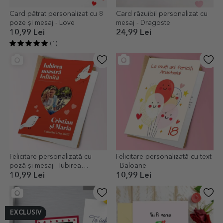
Card pătrat personalizat cu 8
Card răzuibil personalizat cu
poze și mesaj - Love
mesaj - Dragoste
10,99 Lei
24,99 Lei
(1)
Felicitare personalizată cu
Felicitare personalizată cu text
poză și mesaj - Iubirea
- Baloane
noastră infinită
10,99 Lei
10,99 Lei
EXCLUSIV