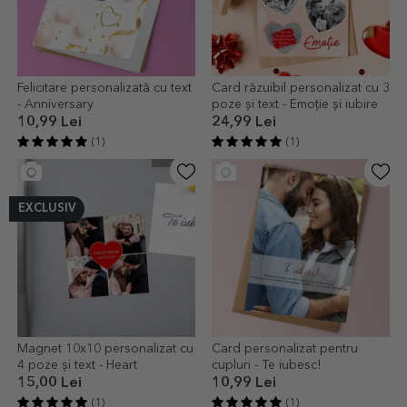
Felicitare personalizată cu text
Card răzuibil personalizat cu 3
- Anniversary
poze și text - Emoție și iubire
10,99 Lei
24,99 Lei
(1)
(1)
EXCLUSIV
Magnet 10x10 personalizat cu
Card personalizat pentru
4 poze și text - Heart
cupluri - Te iubesc!
15,00 Lei
10,99 Lei
(1)
(1)