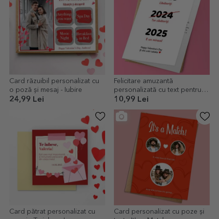
Card răzuibil personalizat cu
Felicitare amuzantă
o poză și mesaj - Iubire
personalizată cu text pentru
Ziua Îndrăgostiților
24,99 Lei
10,99 Lei
Card pătrat personalizat cu
Card personalizat cu poze și