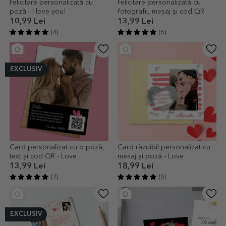
Felicitare personalizată cu
Felicitare personalizată cu
poză - I love you!
fotografii, mesaj și cod QR
10,99 Lei
13,99 Lei
(4)
(5)
EXCLUSIV
Card personalizat cu o poză,
Card răzuibil personalizat cu
text și cod QR - Love
mesaj și poză - Love
13,99 Lei
18,99 Lei
(7)
(5)
EXCLUSIV