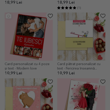
18,99 Lei
18,99 Lei
(1)
Card personalizat cu 4 poze
Card pătrat personalizat cu
și text - Modern love
text - Fericirea înseamnă...
10,99 Lei
10,99 Lei