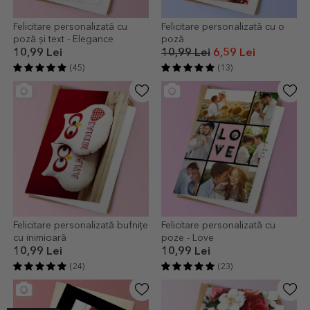
Felicitare personalizată cu
Felicitare personalizată cu o
poză și text - Elegance
poză
10,99 Lei
10,99 Lei
6,59 Lei
(45)
(13)
Felicitare personalizată bufnițe
Felicitare personalizată cu
cu inimioară
poze - Love
10,99 Lei
10,99 Lei
(24)
(23)