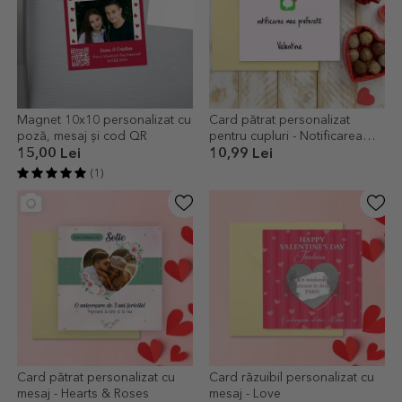
Magnet 10x10 personalizat cu
Card pătrat personalizat
poză, mesaj și cod QR
pentru cupluri - Notificarea
mea preferată
15,00 Lei
10,99 Lei
(1)
Card pătrat personalizat cu
Card răzuibil personalizat cu
mesaj - Hearts & Roses
mesaj - Love