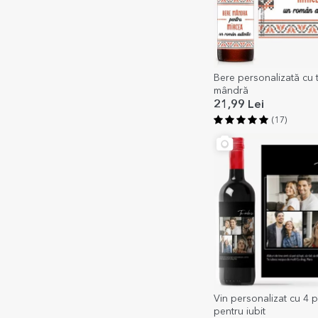
Bere personalizată cu t
mândră
21,99 Lei
(17)
Vin personalizat cu 4 p
pentru iubit