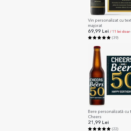
Vin personalizat cu tex
majorat
69,99 Lei
/ 11 lei doar
(39)
Bere personalizată cu t
Cheers
21,99 Lei
(22)