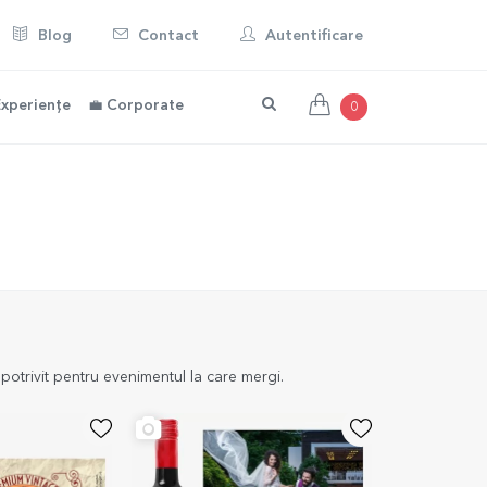
Blog
Contact
Autentificare
Experiențe
💼 Corporate
0
potrivit pentru evenimentul la care mergi.