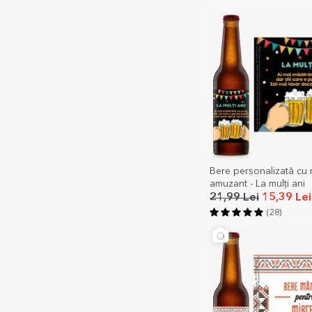
Bere personalizată cu
amuzant - La mulți ani
21,99 Lei
15,39 Lei
(28)