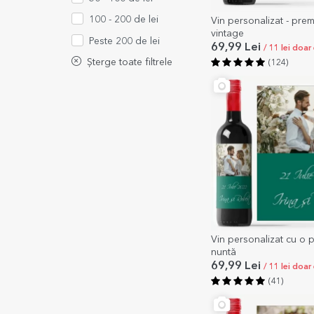
100 - 200 de lei
Vin personalizat - pre
vintage
Peste 200 de lei
69,99 Lei
/ 11 lei doar
Șterge toate filtrele
(124)
Vin personalizat cu o 
nuntă
69,99 Lei
/ 11 lei doar
(41)