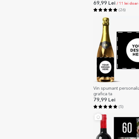
69,99 Lei
/ 11 lei doar
(26)
Vin spumant personali
grafica ta
79,99 Lei
(5)