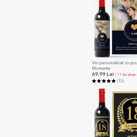
Vin personalizat cu poză
Momente
69,99 Lei
/ 11 lei doar
(72)