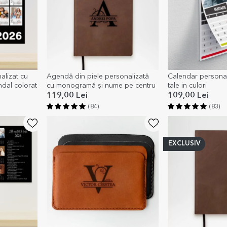
alizat cu
Agendă din piele personalizată
Calendar personal
ndal colorat
cu monogramă și nume pe centru
tale in culori
119,00 Lei
109,00 Lei
(84)
(83)
EXCLUSIV