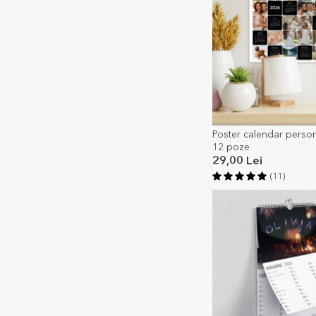
Poster calendar person
12 poze
29,00 Lei
(11)