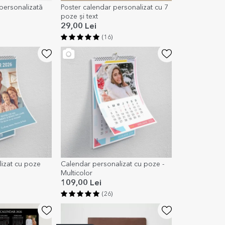
personalizată
Poster calendar personalizat cu 7
poze și text
29,00 Lei
(16)
izat cu poze
Calendar personalizat cu poze -
Multicolor
109,00 Lei
(26)