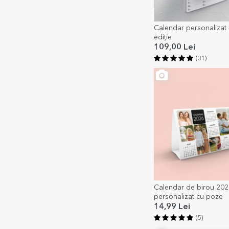
Calendar personalizat 
ediție
109,00 Lei
(31)
Calendar de birou 202
personalizat cu poze
14,99 Lei
(5)