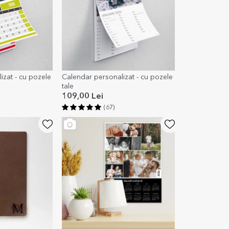
izat - cu pozele
Calendar personalizat - cu pozele
tale
109,00 Lei
(67)