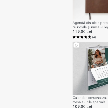
Agendă din piele pers
cu inițiale și nume - El
119,00 Lei
(4)
Calendar personalizat 
mesaje - Zile speciale
109,00 Lei