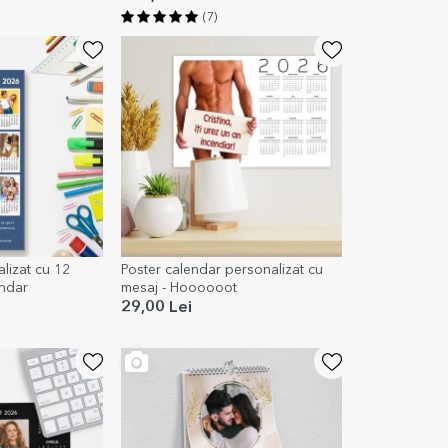
(7)
lizat cu 12
Poster calendar personalizat cu
endar
mesaj - Hoooooot
29,00 Lei