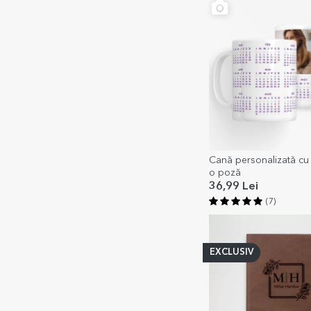
Cană personalizată cu 
o poză
36,99 Lei
(7)
EXCLUSIV