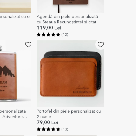
rsonalizat cu o
Agendă din piele personalizată
cu Steaua Recunoștinței și citat
119,00 Lei
(12)
personalizată
Portofel din piele personalizat cu
 - Adventure
2 nume
79,00 Lei
(13)