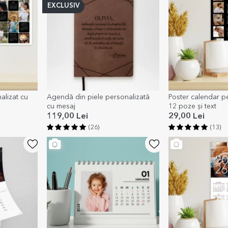
EXCLUSIV
alizat cu
Agendă din piele personalizată
Poster calendar pe
cu mesaj
12 poze și text
119,00 Lei
29,00 Lei
(26)
(13)