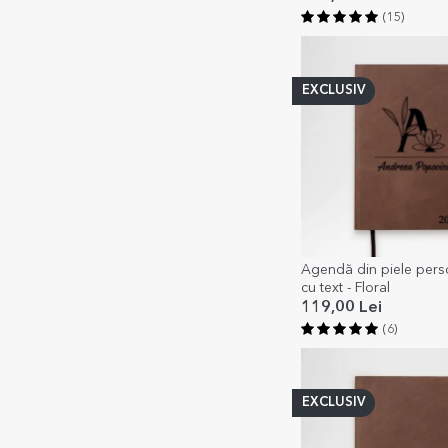
(15)
EXCLUSIV
Agendă din piele pers
cu text - Floral
119,00 Lei
(6)
EXCLUSIV