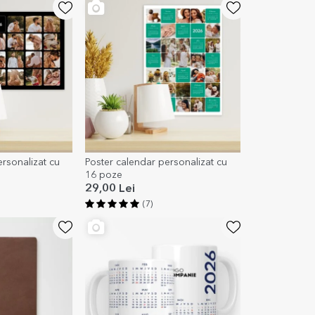
rsonalizat cu
Poster calendar personalizat cu
16 poze
29,00 Lei
(7)