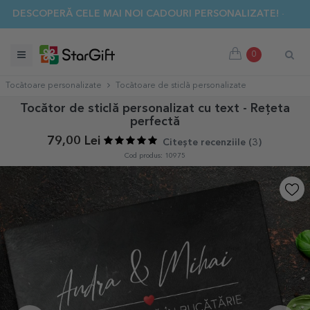
✨ DESCOPERĂ CELE MAI NOI CADOURI PERSONALIZATE! ☀️
0
Tocătoare personalizate
Tocătoare de sticlă personalizate
Tocător de sticlă personalizat cu text - Rețeta
perfectă
79,00 Lei
Citește recenziile (
3
)
Cod produs: 10975