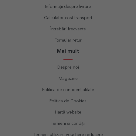
Informații despre livrare
Calculator cost transport
Întrebări frecvente
Formular retur
Mai mult
Despre noi
Magazine
Politica de confidențialitate
Politica de Cookies
Hartă website
Termeni și condiții
Termeni utilizare vouchere reducere