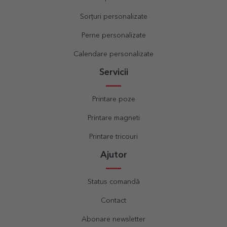
Sorțuri personalizate
Perne personalizate
Calendare personalizate
Servicii
Printare poze
Printare magneti
Printare tricouri
Ajutor
Status comandă
Contact
Abonare newsletter