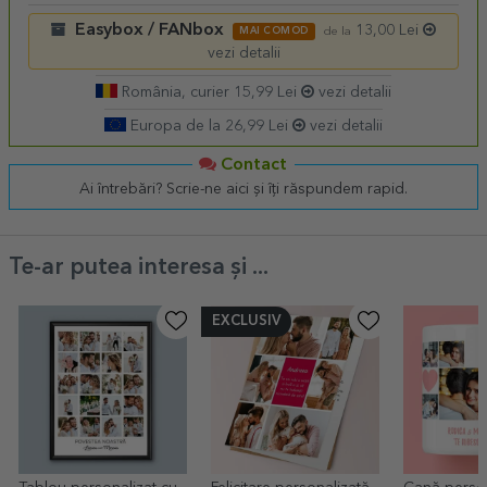
Easybox / FANbox
13,00 Lei
MAI COMOD
de la
vezi detalii
România, curier 15,99 Lei
vezi detalii
Europa de la 26,99 Lei
vezi detalii
Contact
Ai întrebări? Scrie-ne aici și îți răspundem rapid.
Te-ar putea interesa și ...
EXCLUSIV