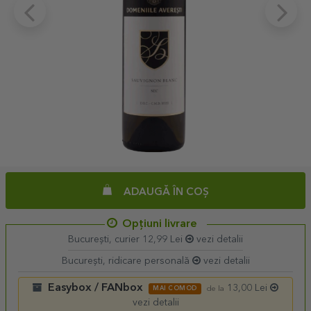
ADAUGĂ ÎN COȘ
Opțiuni livrare
București, curier 12,99 Lei
vezi detalii
București, ridicare personală
vezi detalii
Easybox / FANbox
13,00 Lei
MAI COMOD
de la
vezi detalii