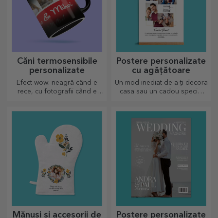
Căni termosensibile
Postere personalizate
personalizate
cu agățătoare
Efect wow: neagră când e
Un mod inediat de a-ți decora
rece, cu fotografii când e
casa sau un cadou special
fierbinte. Cana termosensibilă
pentru cei dragi!
este un cadou deosebit
pentru orice destinatar.
Mănuși și accesorii de
Postere personalizate