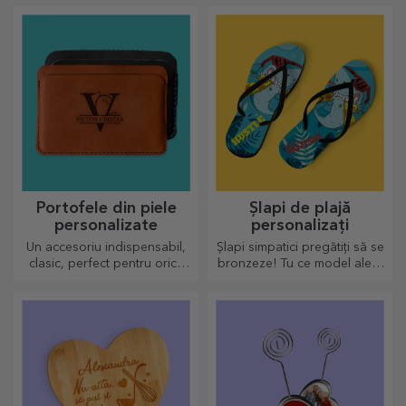
Portofele din piele
Șlapi de plajă
personalizate
personalizați
Un accesoriu indispensabil,
Șlapi simpatici pregătiți să se
clasic, perfect pentru orice
bronzeze! Tu ce model alegi
bărbat!
să îl personalizezi?