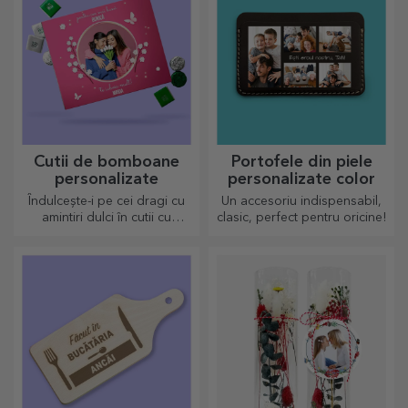
Cutii de bomboane
Portofele din piele
personalizate
personalizate color
Îndulcește-i pe cei dragi cu
Un accesoriu indispensabil,
amintiri dulci în cutii cu
clasic, perfect pentru oricine!
bomboane delicioase!