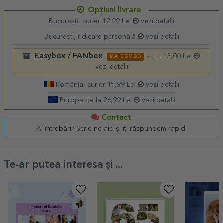
Opțiuni livrare
București, curier 12,99 Lei
vezi detalii
București, ridicare personală
vezi detalii
Easybox / FANbox
13,00 Lei
MAI COMOD
de la
vezi detalii
România, curier 15,99 Lei
vezi detalii
Europa de la 26,99 Lei
vezi detalii
Contact
Ai întrebări? Scrie-ne aici și îți răspundem rapid.
Te-ar putea interesa și ...