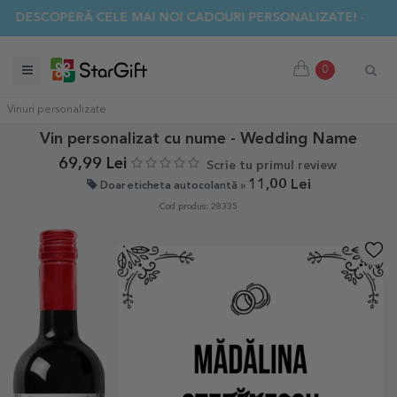
✨ DESCOPERĂ CELE MAI NOI CADOURI PERSONALIZATE! ☀️
SUMMER SALE 🌴 PÂNĂ LA -40% REDUCERE LA PESTE 100 DE
0
Vinuri personalizate
Vin personalizat cu nume - Wedding Name
69,99 Lei
Scrie tu primul review
11,00 Lei
Doar eticheta autocolantă »
Cod produs: 28335