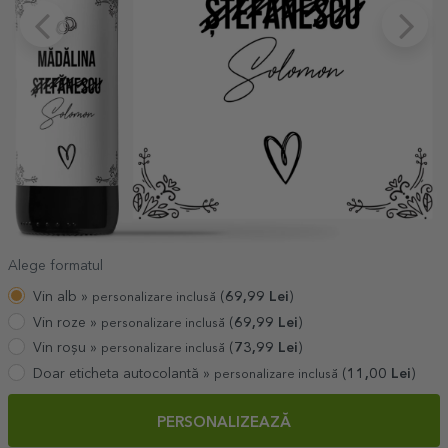
Alege formatul
Vin alb »
(
69,99
Lei
)
personalizare inclusă
Vin roze »
(
69,99
Lei
)
personalizare inclusă
Vin roșu »
(
73,99
Lei
)
personalizare inclusă
Doar eticheta autocolantă »
(
11,00
Lei
)
personalizare inclusă
PERSONALIZEAZĂ